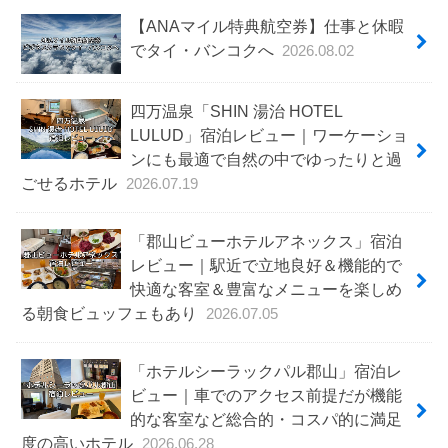
【ANAマイル特典航空券】仕事と休暇
でタイ・バンコクへ
2026.08.02
四万温泉「SHIN 湯治 HOTEL
LULUD」宿泊レビュー｜ワーケーショ
ンにも最適で自然の中でゆったりと過
ごせるホテル
2026.07.19
「郡山ビューホテルアネックス」宿泊
レビュー｜駅近で立地良好＆機能的で
快適な客室＆豊富なメニューを楽しめ
る朝食ビュッフェもあり
2026.07.05
「ホテルシーラックパル郡山」宿泊レ
ビュー｜車でのアクセス前提だが機能
的な客室など総合的・コスパ的に満足
度の高いホテル
2026.06.28