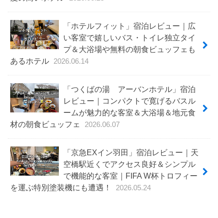
「ホテルフィット」宿泊レビュー｜広
い客室で嬉しいバス・トイレ独立タイ
プ＆大浴場や無料の朝食ビュッフェも
あるホテル
2026.06.14
「つくばの湯 アーバンホテル」宿泊
レビュー｜コンパクトで寛げるバスル
ームが魅力的な客室＆大浴場＆地元食
材の朝食ビュッフェ
2026.06.07
「京急EXイン羽田」宿泊レビュー｜天
空橋駅近くでアクセス良好＆シンプル
で機能的な客室｜FIFA W杯トロフィー
を運ぶ特別塗装機にも遭遇！
2026.05.24