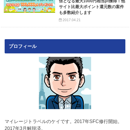
倍となる最大1000円相当pt獲得！他
サイト比最大ポイント還元数の案件
も多数紹介します
2017.04.21
プロフィール
マイレージトラベルのケイです。2017年SFC修行開始。
2017年3月解脱済。