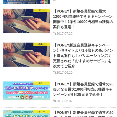
ポニー
【PONEY】新規会員登録で最大
1200円相当獲得できるキャンペーン
開催中！1案件10000円相当pt獲得の
案件も登場！
2017.07.20
ポニー
【PONEY新規会員登録キャンペー
ン】他サイトより1.6倍もの高ポイン
ト還元案件も！バリエーション広く
更新された「おすすめサービス」を
改めてご紹介
2017.06.10
ポニー
【PONEY】新規会員登録で通常の20
倍となる最大1000円相当pt獲得キャ
ンペーンが6月25日まで延長！
2017.06.02
ポニー
【PONEY】新規会員登録で通常の20