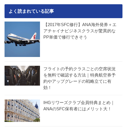
よく読まれている記事
【2017年SFC修行】ANA海外発券＋エ
アチャイナビジネスクラスが驚異的な
PP単価で修行できそう
フライトの予約クラスごとの空席状況
を無料で確認する方法｜特典航空券予
約やアップグレードの戦略立てに有
効！
IHGリワーズクラブ会員特典まとめ｜
ANAのSFC保有者にはメリット大！