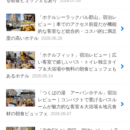
る朝食ビュッフェもあり
2026.07.05
「ホテルシーラックパル郡山」宿泊レ
ビュー｜車でのアクセス前提だが機能
的な客室など総合的・コスパ的に満足
度の高いホテル
2026.06.28
「ホテルフィット」宿泊レビュー｜広
い客室で嬉しいバス・トイレ独立タイ
プ＆大浴場や無料の朝食ビュッフェも
あるホテル
2026.06.14
「つくばの湯 アーバンホテル」宿泊
レビュー｜コンパクトで寛げるバスル
ームが魅力的な客室＆大浴場＆地元食
材の朝食ビュッフェ
2026.06.07