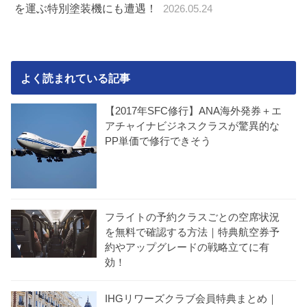
を運ぶ特別塗装機にも遭遇！
2026.05.24
よく読まれている記事
【2017年SFC修行】ANA海外発券＋エ
アチャイナビジネスクラスが驚異的な
PP単価で修行できそう
フライトの予約クラスごとの空席状況
を無料で確認する方法｜特典航空券予
約やアップグレードの戦略立てに有
効！
IHGリワーズクラブ会員特典まとめ｜