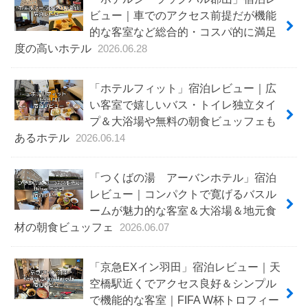
ビュー｜車でのアクセス前提だが機能
的な客室など総合的・コスパ的に満足
度の高いホテル
2026.06.28
「ホテルフィット」宿泊レビュー｜広
い客室で嬉しいバス・トイレ独立タイ
プ＆大浴場や無料の朝食ビュッフェも
あるホテル
2026.06.14
「つくばの湯 アーバンホテル」宿泊
レビュー｜コンパクトで寛げるバスル
ームが魅力的な客室＆大浴場＆地元食
材の朝食ビュッフェ
2026.06.07
「京急EXイン羽田」宿泊レビュー｜天
空橋駅近くでアクセス良好＆シンプル
で機能的な客室｜FIFA W杯トロフィー