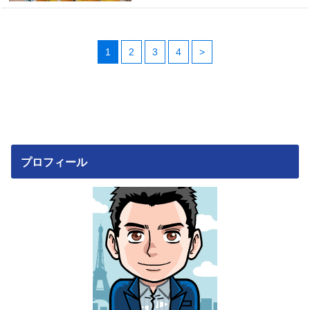
1
2
3
4
>
プロフィール