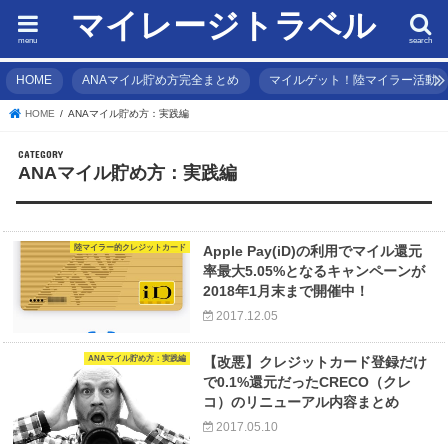
マイレージトラベル
menu
search
HOME
ANAマイル貯め方完全まとめ
マイルゲット！陸マイラー活動
HOME
ANAマイル貯め方：実践編
ANAマイル貯め方：実践編
陸マイラー的クレジットカード
Apple Pay(iD)の利用でマイル還元
率最大5.05%となるキャンペーンが
2018年1月末まで開催中！
2017.12.05
ANAマイル貯め方：実践編
【改悪】クレジットカード登録だけ
で0.1%還元だったCRECO（クレ
コ）のリニューアル内容まとめ
2017.05.10