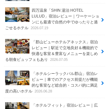
四万温泉「SHIN 湯治 HOTEL
LULUD」宿泊レビュー｜ワーケーショ
ンにも最適で自然の中でゆったりと過
ごせるホテル
2026.07.19
「郡山ビューホテルアネックス」宿泊
レビュー｜駅近で立地良好＆機能的で
快適な客室＆豊富なメニューを楽しめ
る朝食ビュッフェもあり
2026.07.05
「ホテルシーラックパル郡山」宿泊レ
ビュー｜車でのアクセス前提だが機能
的な客室など総合的・コスパ的に満足
度の高いホテル
2026.06.28
「ホテルフィット」宿泊レビュー｜広