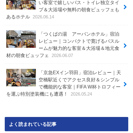
い客室で嬉しいバス・トイレ独立タイ
プ＆大浴場や無料の朝食ビュッフェも
あるホテル
2026.06.14
「つくばの湯 アーバンホテル」宿泊
レビュー｜コンパクトで寛げるバスル
ームが魅力的な客室＆大浴場＆地元食
材の朝食ビュッフェ
2026.06.07
「京急EXイン羽田」宿泊レビュー｜天
空橋駅近くでアクセス良好＆シンプル
で機能的な客室｜FIFA W杯トロフィー
を運ぶ特別塗装機にも遭遇！
2026.05.24
よく読まれている記事