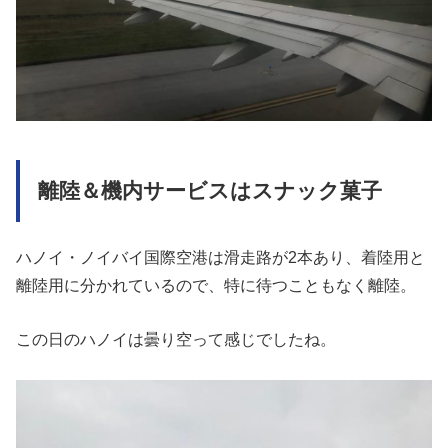
離陸＆機内サービスはスナック菓子
ハノイ・ノイバイ国際空港は滑走路が2本あり、着陸用と
離陸用に分かれているので、特に待つこともなく離陸。
この日のハノイは曇り空って感じでしたね。