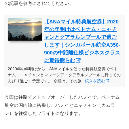
の記事を参考にされてください。
【ANAマイル特典航空券】2020
年の年明けはベトナム・ニャチ
ャンとクアラルンプールで過ご
します｜シンガポール航空A350-
900の中距離仕様ビジネスクラス
に期待膨らむ
2020年の年明けから、ANAマイルを使った特典航空券でベト
ナム・ニャチャンとマレーシア・クアラルンプールに行っての
んびり過ごす予定です。 今回は、その旅...
続きを読む
今回は往路でストップオーバーしたハノイで、ベトナム
航空の国内線に搭乗し、ハノイとニャチャン（カムラ
ン）を往復したフライトになります。