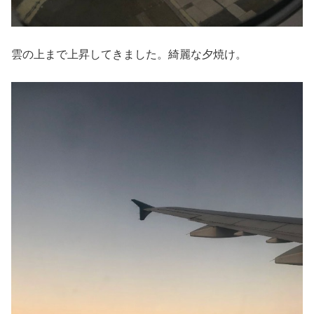
雲の上まで上昇してきました。綺麗な夕焼け。