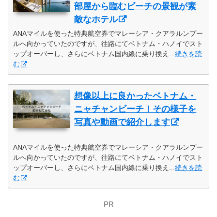
部屋から臨むビーチの景観が素
敵なホテル
ANAマイルを使った特典航空券でマレーシア・クアラルンプー
ルへ向かっていたのですが、往路にてベトナム・ハノイでスト
ップオーバーし、さらにベトナム国内線に乗り換え...
続きを読
む
想像以上に良かったベトナム・
ニャチャンビーチ！その様子を
写真や動画で紹介します
ANAマイルを使った特典航空券でマレーシア・クアラルンプー
ルへ向かっていたのですが、往路にてベトナム・ハノイでスト
ップオーバーし、さらにベトナム国内線に乗り換え...
続きを読
む
PR