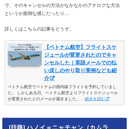
で、そのキャンセルの方法がなかなかのアナログな方法
というか面倒な感じだったり…
詳しくはこちらの記事をどうぞ。
【ベトナム航空】フライトスケ
ジュールが変更されたのでキャ
ンセルした｜英語メールでの払
い戻しのやり取り実例なども紹
介
ベトナム航空でベトナムの国内線フライトを予約していまし
た。 しかしある日、ベトナム航空よりフライトスケジュール
が変更されたとのメールが届きました。 ...
続きを読む
[往路] ハノイ＝ニャチャン（カムラ