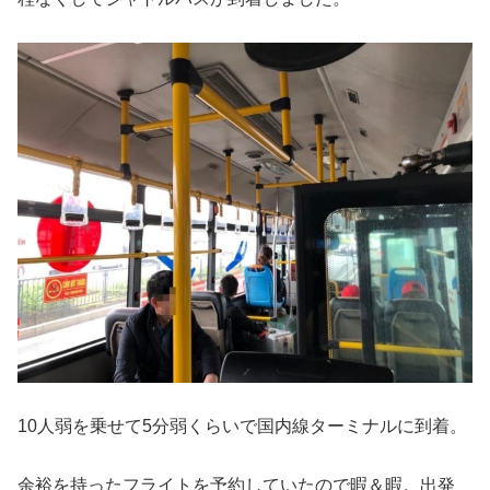
10人弱を乗せて5分弱くらいで国内線ターミナルに到着。
余裕を持ったフライトを予約していたので暇＆暇。出発