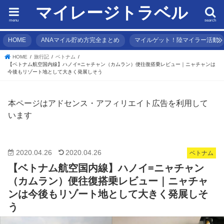
マイレージトラベル
menu
search
HOME
ANAマイル貯め方完全まとめ
マイルゲット！陸マイラー活動
HOME
旅行記
ベトナム
【ベトナム航空国内線】ハノイ=ニャチャン（カムラン）便往復搭乗レビュー｜ニャチャンは
今後もリゾート地として大きく発展しそう
本ページはアドセンス・アフィリエイト広告を利用して
います
2020.04.26
2020.04.26
ベトナム
【ベトナム航空国内線】ハノイ=ニャチャン
（カムラン）便往復搭乗レビュー｜ニャチャ
ンは今後もリゾート地として大きく発展しそ
う