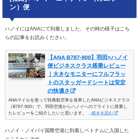
ン）便
ハノイにはANAにて到着しました。その時の様子はこち
らの記事をお読みください。
【ANA B787-900】羽田=ハノイ
便ビジネスクラス搭乗レビュー
｜大きなモニターにフルフラッ
トのスタッガードシートは安定
の快適さ
ANAマイルを使って特典航空券を発券したANAビジネスクラス
（B787-900）で、羽田空港からハノイへのフライトに搭乗し
たレビューをご紹介したいと思います。 ...
続きを読む
ハノイ・ノイバイ国際空港に到着しベトナムに入国した
ところからです。