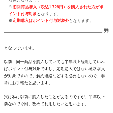
対象となりま す。
※
初回商品購入（税込1,728円）を購入された方がポ
イント付与対象
となります。
※
定期購入はポイント付与対象外
となります。
となっています。
以前、同一商品を購入していても半年以上経過していれ
ばポイント付与対象ですし、定期購入ではない通常購入
が対象ですので、解約連絡などする必要もないので、非
常にお手軽だと思います。
実は私は以前に購入したことがあるのですが、半年以上
前なので今回、改めて利用したいと思います。