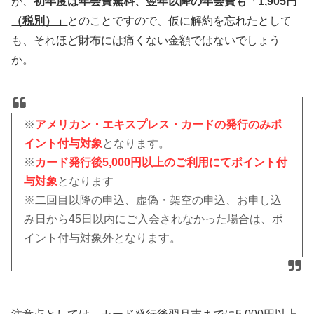
が、
初年度は年会費無料
、翌年以降の年会費も「1,905円
（税別）」
とのことですので、仮に解約を忘れたとして
も、それほど財布には痛くない金額ではないでしょう
か。
※
アメリカン・エキスプレス・カードの発行のみポ
イント付与対象
となります。
※
カード発行後5,000円以上のご利用にてポイント付
与対象
となります
※二回目以降の申込、虚偽・架空の申込、お申し込
み日から45日以内にご入会されなかった場合は、ポ
イント付与対象外となります。