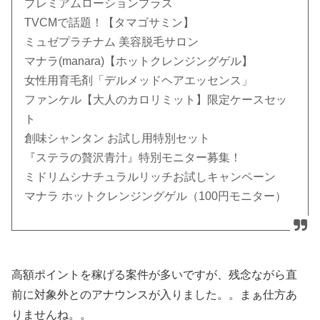
プレミアムローションプラス
TVCMで話題！【タマゴサミン】
ミュゼプラチナム 美容脱毛サロン
マナラ(manara)【ホットクレンジングゲル】
女性用育毛剤「デルメッドヘアエッセンス」
ファンケル【大人のカロリミット】限定ケースセッ
ト
創味シャンタン お試し用特別セット
『ステラの贅沢青汁』特別モニター募集！
ミドリムシナチュラルリッチお試しキャンペーン
マナラ ホットクレンジングゲル（100円モニター）
高額ポイントを稼げる案件が多いですが、残念ながら直
前に対象外とのアナウンスが入りました。。まぁ仕方あ
りませんね。。