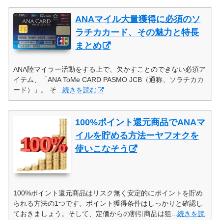
ANAマイル大量獲得に必須のソ
ラチカカード、その魅力と特長
まとめ
ANA陸マイラー活動をする上で、欠かすことのできない必須ア
イテム、「ANA ToMe CARD PASMO JCB（通称、ソラチカカ
ード）」。 そ...
続きを読む
100%ポイント還元商品でANAマ
イルを貯める方法ーヤフオクを
使いこなそう
100%ポイント還元商品はリスク無く安定的にポイントを貯め
られる方法の1つです。ポイント獲得条件はしっかりと確認し
ておきましょう。そして、定価からの割引商品は狙...
続きを読