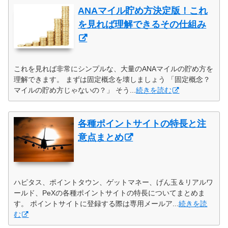
ANAマイル貯め方決定版！これ
を見れば理解できるその仕組み
これを見れば非常にシンプルな、大量のANAマイルの貯め方を
理解できます。 まずは固定概念を壊しましょう 「固定概念？
マイルの貯め方じゃないの？」 そう...
続きを読む
各種ポイントサイトの特長と注
意点まとめ
ハピタス、ポイントタウン、ゲットマネー、げん玉＆リアルワ
ールド、PeXの各種ポイントサイトの特長についてまとめま
す。 ポイントサイトに登録する際は専用メールア...
続きを読
む