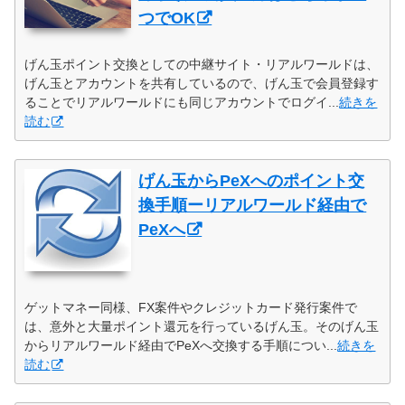
つでOK
げん玉ポイント交換としての中継サイト・リアルワールドは、
げん玉とアカウントを共有しているので、げん玉で会員登録す
ることでリアルワールドにも同じアカウントでログイ...
続きを
読む
げん玉からPeXへのポイント交
換手順ーリアルワールド経由で
PeXへ
ゲットマネー同様、FX案件やクレジットカード発行案件で
は、意外と大量ポイント還元を行っているげん玉。そのげん玉
からリアルワールド経由でPeXへ交換する手順につい...
続きを
読む