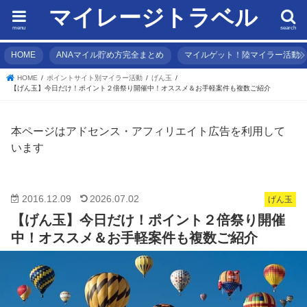
マイレージトラベル
menu
search
HOME
ANAマイル貯め方完全まとめ
マイルゲット！陸マイラー活動
HOME
ポイントサイト別マイラー活動
げん玉
【げん玉】今日だけ！ポイント２倍祭り開催中！オススメ＆お手軽案件も複数ご紹介
本ページはアドセンス・アフィリエイト広告を利用して
います
2016.12.09
2026.07.02
げん玉
【げん玉】今日だけ！ポイント２倍祭り開催
中！オススメ＆お手軽案件も複数ご紹介