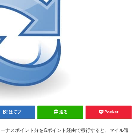
はてブ
送る
Pocket
のボーナスポイント分をGポイント経由で移行すると、マイル還