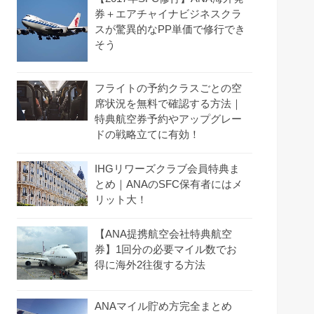
券＋エアチャイナビジネスクラ
スが驚異的なPP単価で修行でき
そう
フライトの予約クラスごとの空
席状況を無料で確認する方法｜
特典航空券予約やアップグレー
ドの戦略立てに有効！
IHGリワーズクラブ会員特典ま
とめ｜ANAのSFC保有者にはメ
リット大！
【ANA提携航空会社特典航空
券】1回分の必要マイル数でお
得に海外2往復する方法
ANAマイル貯め方完全まとめ