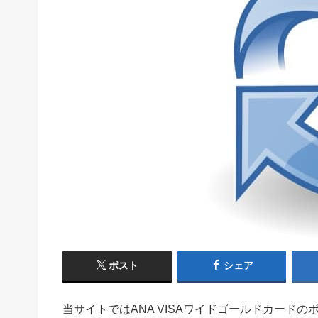
ポスト
シェア
当サイトではANA VISAワイドゴールドカード