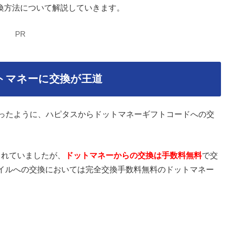
換方法について解説していきます。
PR
トマネーに交換が王道
ったように、ハピタスからドットマネーギフトコードへの交
られていましたが、
ドットマネーからの交換は手数料無料
で交
マイルへの交換においては完全交換手数料無料のドットマネー