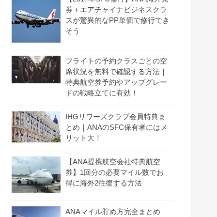
券＋エアチャイナビジネスクラ
スが驚異的なPP単価で修行でき
そう
フライトの予約クラスごとの空
席状況を無料で確認する方法｜
特典航空券予約やアップグレー
ドの戦略立てに有効！
IHGリワーズクラブ会員特典ま
とめ｜ANAのSFC保有者にはメ
リット大！
【ANA提携航空会社特典航空
券】1回分の必要マイル数でお
得に海外2往復する方法
ANAマイル貯め方完全まとめ