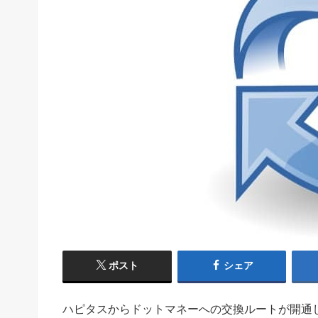
ポスト
シェア
ハピタスからドットマネーへの交換ルートが開通