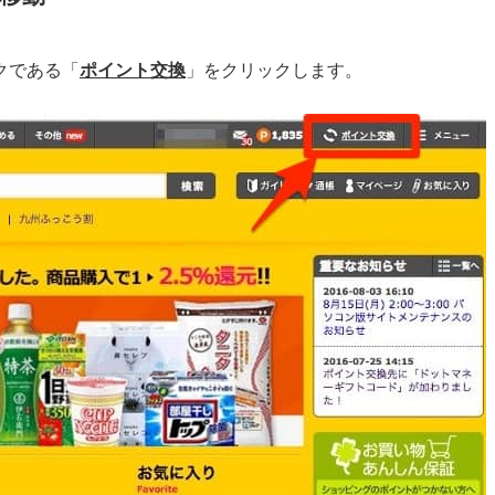
クである「
ポイント交換
」をクリックします。