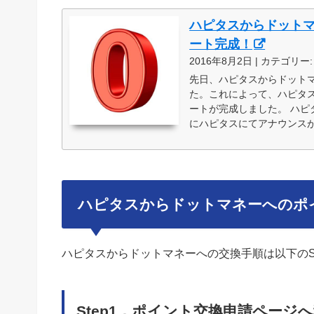
ハピタスからドットマ
ート完成！
2016年8月2日 | カテゴリー
先日、ハピタスからドット
た。これによって、ハピタ
ートが完成しました。 ハピタ
にハピタスにてアナウンスがあ
ハピタスからドットマネーへのポ
ハピタスからドットマネーへの交換手順は以下のS
Step1．ポイント交換申請ページ