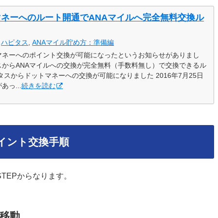
ネーへのルート開通でANAマイルへ完全無料交換ル
:
ハピタス
,
ANAマイル貯め方：準備編
マネーへのポイント交換が可能になったというお知らせがありまし
スからANAマイルへの交換が完全無料（手数料無し）で交換できるル
スからドットマネーへの交換が可能になりました 2016年7月25日
っ...
続きを読む
イント交換手順
TEPからなります。
へ移動