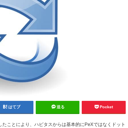
はてブ
送る
Pocket
したことにより、ハピタスからは基本的にPeXではなくドット