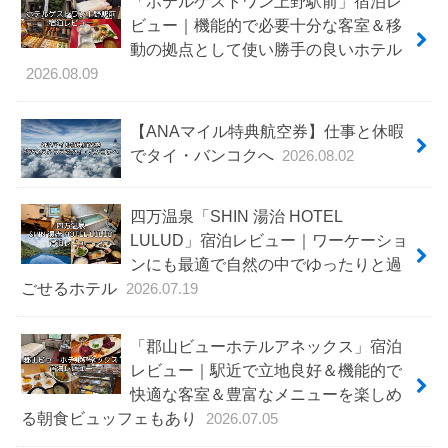
「ホテルゲストワン上野駅前」宿泊レ
ビュー｜機能的で必要十分な客室＆移
動の拠点として使い勝手の良いホテル
2026.08.09
【ANAマイル特典航空券】仕事と休暇
でタイ・バンコクへ
2026.08.02
四万温泉「SHIN 湯治 HOTEL
LULUD」宿泊レビュー｜ワーケーショ
ンにも最適で自然の中でゆったりと過
ごせるホテル
2026.07.19
「郡山ビューホテルアネックス」宿泊
レビュー｜駅近で立地良好＆機能的で
快適な客室＆豊富なメニューを楽しめ
る朝食ビュッフェもあり
2026.07.05