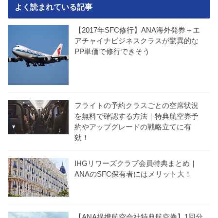
よく読まれている記事
【2017年SFC修行】ANA海外発券＋エ
アチャイナビジネスクラスが驚異的な
PP単価で修行できそう
フライトの予約クラスごとの空席状況
を無料で確認する方法｜特典航空券予
約やアップグレードの戦略立てに有
効！
IHGリワーズクラブ会員特典まとめ｜
ANAのSFC保有者にはメリット大！
【ANA提携航空会社特典航空券】1回分