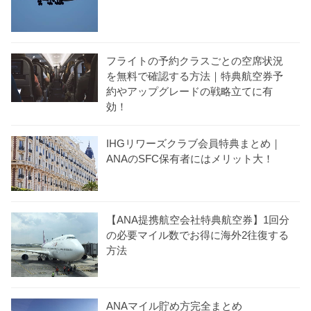
フライトの予約クラスごとの空席状況
を無料で確認する方法｜特典航空券予
約やアップグレードの戦略立てに有
効！
IHGリワーズクラブ会員特典まとめ｜
ANAのSFC保有者にはメリット大！
【ANA提携航空会社特典航空券】1回分
の必要マイル数でお得に海外2往復する
方法
ANAマイル貯め方完全まとめ