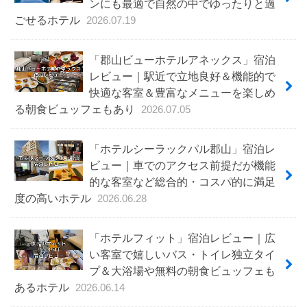
ンにも最適で自然の中でゆったりと過
ごせるホテル
2026.07.19
「郡山ビューホテルアネックス」宿泊
レビュー｜駅近で立地良好＆機能的で
快適な客室＆豊富なメニューを楽しめ
る朝食ビュッフェもあり
2026.07.05
「ホテルシーラックパル郡山」宿泊レ
ビュー｜車でのアクセス前提だが機能
的な客室など総合的・コスパ的に満足
度の高いホテル
2026.06.28
「ホテルフィット」宿泊レビュー｜広
い客室で嬉しいバス・トイレ独立タイ
プ＆大浴場や無料の朝食ビュッフェも
あるホテル
2026.06.14