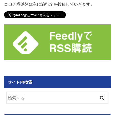
コロナ禍以降は主に旅行記を投稿していきます。
サイト内検索