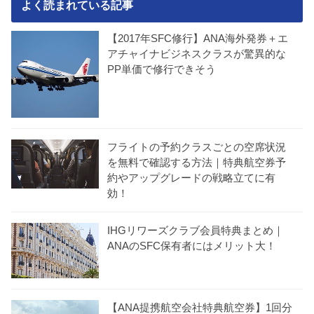
よく読まれている記事
【2017年SFC修行】ANA海外発券＋エ
アチャイナビジネスクラスが驚異的な
PP単価で修行できそう
フライトの予約クラスごとの空席状況
を無料で確認する方法｜特典航空券予
約やアップグレードの戦略立てに有
効！
IHGリワーズクラブ会員特典まとめ｜
ANAのSFC保有者にはメリット大！
【ANA提携航空会社特典航空券】1回分