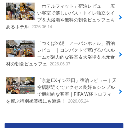
「ホテルフィット」宿泊レビュー｜広
い客室で嬉しいバス・トイレ独立タイ
プ＆大浴場や無料の朝食ビュッフェも
あるホテル
2026.06.14
「つくばの湯 アーバンホテル」宿泊
レビュー｜コンパクトで寛げるバスル
ームが魅力的な客室＆大浴場＆地元食
材の朝食ビュッフェ
2026.06.07
「京急EXイン羽田」宿泊レビュー｜天
空橋駅近くでアクセス良好＆シンプル
で機能的な客室｜FIFA W杯トロフィー
を運ぶ特別塗装機にも遭遇！
2026.05.24