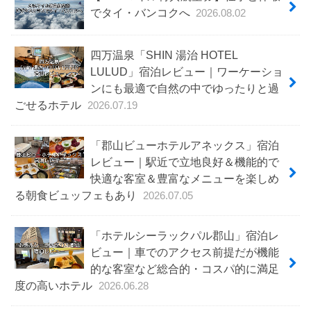
でタイ・バンコクへ
2026.08.02
四万温泉「SHIN 湯治 HOTEL
LULUD」宿泊レビュー｜ワーケーショ
ンにも最適で自然の中でゆったりと過
ごせるホテル
2026.07.19
「郡山ビューホテルアネックス」宿泊
レビュー｜駅近で立地良好＆機能的で
快適な客室＆豊富なメニューを楽しめ
る朝食ビュッフェもあり
2026.07.05
「ホテルシーラックパル郡山」宿泊レ
ビュー｜車でのアクセス前提だが機能
的な客室など総合的・コスパ的に満足
度の高いホテル
2026.06.28