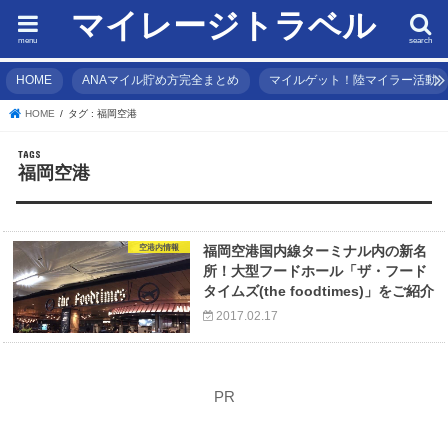
マイレージトラベル
menu
search
HOME
ANAマイル貯め方完全まとめ
マイルゲット！陸マイラー活動
HOME
タグ : 福岡空港
福岡空港
空港内情報
福岡空港国内線ターミナル内の新名
所！大型フードホール「ザ・フード
タイムズ(the foodtimes)」をご紹介
2017.02.17
PR