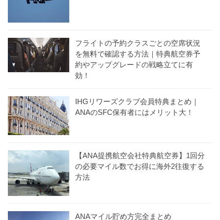
フライトの予約クラスごとの空席状況
を無料で確認する方法｜特典航空券予
約やアップグレードの戦略立てに有
効！
IHGリワーズクラブ会員特典まとめ｜
ANAのSFC保有者にはメリット大！
【ANA提携航空会社特典航空券】1回分
の必要マイル数でお得に海外2往復する
方法
ANAマイル貯め方完全まとめ