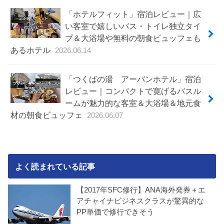
「ホテルフィット」宿泊レビュー｜広
い客室で嬉しいバス・トイレ独立タイ
プ＆大浴場や無料の朝食ビュッフェも
あるホテル
2026.06.14
「つくばの湯 アーバンホテル」宿泊
レビュー｜コンパクトで寛げるバスル
ームが魅力的な客室＆大浴場＆地元食
材の朝食ビュッフェ
2026.06.07
よく読まれている記事
【2017年SFC修行】ANA海外発券＋エ
アチャイナビジネスクラスが驚異的な
PP単価で修行できそう