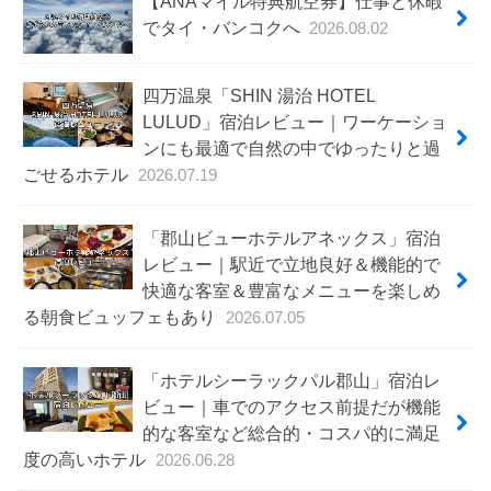
【ANAマイル特典航空券】仕事と休暇
でタイ・バンコクへ
2026.08.02
四万温泉「SHIN 湯治 HOTEL
LULUD」宿泊レビュー｜ワーケーショ
ンにも最適で自然の中でゆったりと過
ごせるホテル
2026.07.19
「郡山ビューホテルアネックス」宿泊
レビュー｜駅近で立地良好＆機能的で
快適な客室＆豊富なメニューを楽しめ
る朝食ビュッフェもあり
2026.07.05
「ホテルシーラックパル郡山」宿泊レ
ビュー｜車でのアクセス前提だが機能
的な客室など総合的・コスパ的に満足
度の高いホテル
2026.06.28