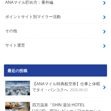
ANAマイル貯め方：番外編
ポイントサイト別マイラー活動
その他
サイト運営
最近の投稿
【ANAマイル特典航空券】仕事と休暇
でタイ・バンコクへ
2026.08.02
四万温泉「SHIN 湯治 HOTEL
LULUD」宿泊レビュー｜ワーケーショ