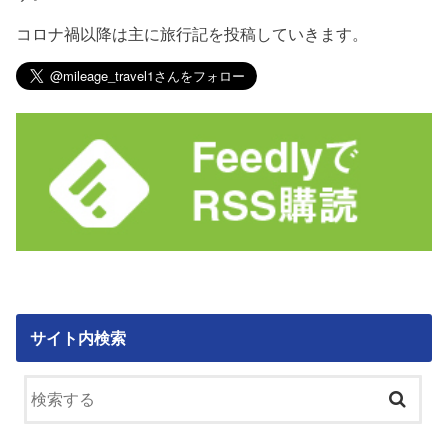
コロナ禍以降は主に旅行記を投稿していきます。
サイト内検索