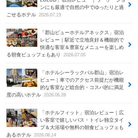
ンにも最適で自然の中でゆったりと過
ごせるホテル
2026.07.19
「郡山ビューホテルアネックス」宿泊
レビュー｜駅近で立地良好＆機能的で
快適な客室＆豊富なメニューを楽しめ
る朝食ビュッフェもあり
2026.07.05
「ホテルシーラックパル郡山」宿泊レ
ビュー｜車でのアクセス前提だが機能
的な客室など総合的・コスパ的に満足
度の高いホテル
2026.06.28
「ホテルフィット」宿泊レビュー｜広
い客室で嬉しいバス・トイレ独立タイ
プ＆大浴場や無料の朝食ビュッフェも
あるホテル
2026.06.14