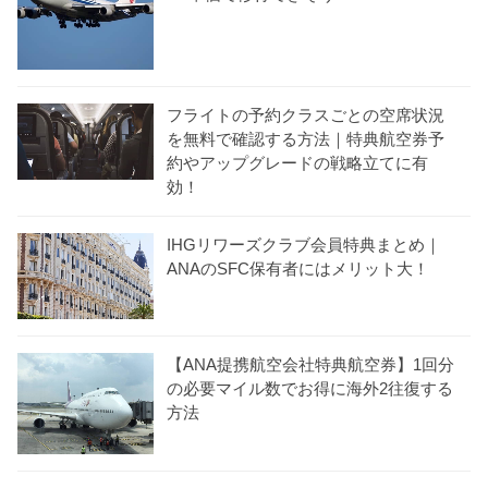
フライトの予約クラスごとの空席状況
を無料で確認する方法｜特典航空券予
約やアップグレードの戦略立てに有
効！
IHGリワーズクラブ会員特典まとめ｜
ANAのSFC保有者にはメリット大！
【ANA提携航空会社特典航空券】1回分
の必要マイル数でお得に海外2往復する
方法