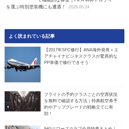
を運ぶ特別塗装機にも遭遇！
2026.05.24
よく読まれている記事
【2017年SFC修行】ANA海外発券＋エ
アチャイナビジネスクラスが驚異的な
PP単価で修行できそう
フライトの予約クラスごとの空席状況
を無料で確認する方法｜特典航空券予
約やアップグレードの戦略立てに有
効！
IHGリワーズクラブ会員特典まとめ｜