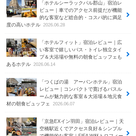
「ホテルシーラックパル郡山」宿泊レ
ビュー｜車でのアクセス前提だが機能
的な客室など総合的・コスパ的に満足
度の高いホテル
2026.06.28
「ホテルフィット」宿泊レビュー｜広
い客室で嬉しいバス・トイレ独立タイ
プ＆大浴場や無料の朝食ビュッフェも
あるホテル
2026.06.14
「つくばの湯 アーバンホテル」宿泊
レビュー｜コンパクトで寛げるバスル
ームが魅力的な客室＆大浴場＆地元食
材の朝食ビュッフェ
2026.06.07
「京急EXイン羽田」宿泊レビュー｜天
空橋駅近くでアクセス良好＆シンプル
で機能的な客室｜FIFA W杯トロフィー