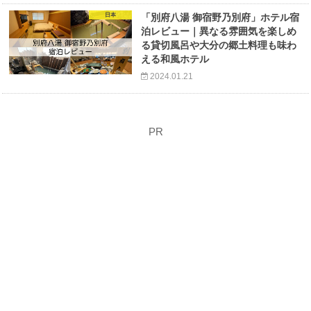
日本
「別府八湯 御宿野乃別府」ホテル宿
泊レビュー｜異なる雰囲気を楽しめ
る貸切風呂や大分の郷土料理も味わ
える和風ホテル
2024.01.21
PR