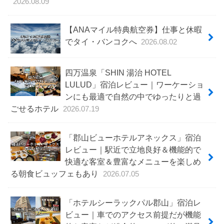
2026.08.09
【ANAマイル特典航空券】仕事と休暇
でタイ・バンコクへ
2026.08.02
四万温泉「SHIN 湯治 HOTEL
LULUD」宿泊レビュー｜ワーケーショ
ンにも最適で自然の中でゆったりと過
ごせるホテル
2026.07.19
「郡山ビューホテルアネックス」宿泊
レビュー｜駅近で立地良好＆機能的で
快適な客室＆豊富なメニューを楽しめ
る朝食ビュッフェもあり
2026.07.05
「ホテルシーラックパル郡山」宿泊レ
ビュー｜車でのアクセス前提だが機能