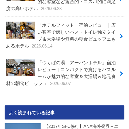
的な客室など総合的・コスパ的に満足
度の高いホテル
2026.06.28
「ホテルフィット」宿泊レビュー｜広
い客室で嬉しいバス・トイレ独立タイ
プ＆大浴場や無料の朝食ビュッフェも
あるホテル
2026.06.14
「つくばの湯 アーバンホテル」宿泊
レビュー｜コンパクトで寛げるバスル
ームが魅力的な客室＆大浴場＆地元食
材の朝食ビュッフェ
2026.06.07
よく読まれている記事
【2017年SFC修行】ANA海外発券＋エ