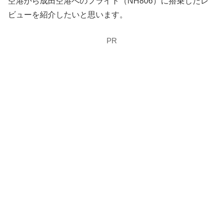
空港から成田空港へのフライト（NH806）に搭乗したレ
ビューを紹介したいと思います。
PR