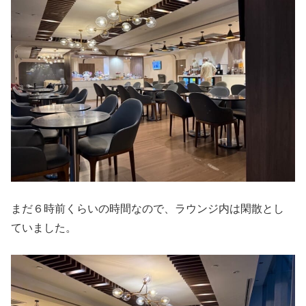
まだ６時前くらいの時間なので、ラウンジ内は閑散とし
ていました。