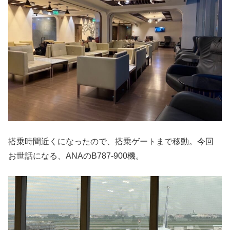
搭乗時間近くになったので、搭乗ゲートまで移動。今回
お世話になる、ANAのB787-900機。