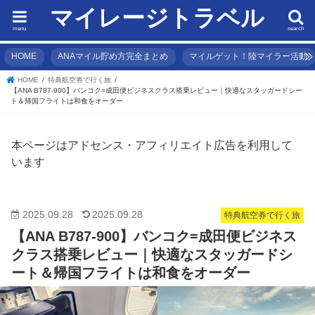
マイレージトラベル
menu
search
HOME
ANAマイル貯め方完全まとめ
マイルゲット！陸マイラー活動
HOME
特典航空券で行く旅
【ANA B787-900】バンコク=成田便ビジネスクラス搭乗レビュー｜快適なスタッガードシー
ト＆帰国フライトは和食をオーダー
本ページはアドセンス・アフィリエイト広告を利用して
います
2025.09.28
2025.09.28
特典航空券で行く旅
【ANA B787-900】バンコク=成田便ビジネス
クラス搭乗レビュー｜快適なスタッガードシ
ート＆帰国フライトは和食をオーダー