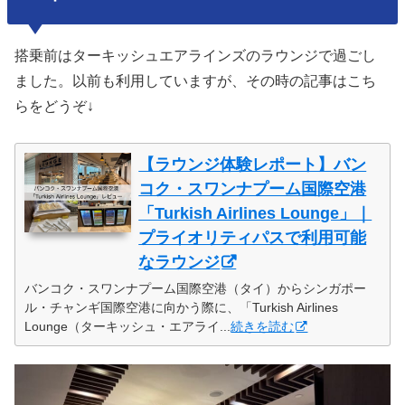
搭乗前はターキッシュエアラインズのラウンジで過ごし
ました。以前も利用していますが、その時の記事はこち
らをどうぞ↓
【ラウンジ体験レポート】バン
コク・スワンナプーム国際空港
「Turkish Airlines Lounge」｜
プライオリティパスで利用可能
なラウンジ
バンコク・スワンナプーム国際空港（タイ）からシンガポー
ル・チャンギ国際空港に向かう際に、「Turkish Airlines
Lounge（ターキッシュ・エアライ...
続きを読む