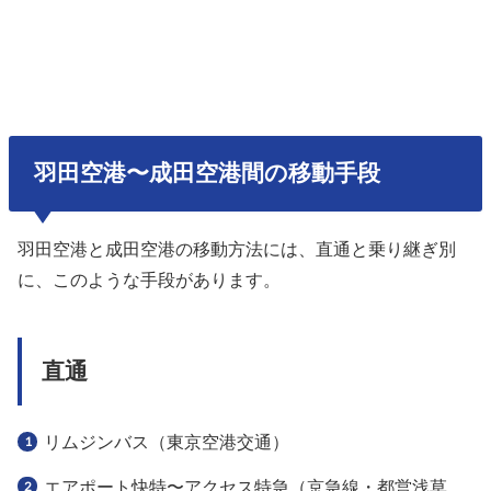
羽田空港〜成田空港間の移動手段
羽田空港と成田空港の移動方法には、直通と乗り継ぎ別
に、このような手段があります。
直通
リムジンバス（東京空港交通）
エアポート快特〜アクセス特急（京急線・都営浅草