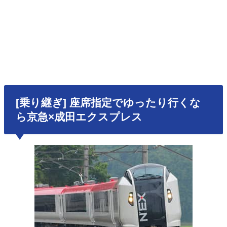
[乗り継ぎ] 座席指定でゆったり行くな
ら京急×成田エクスプレス