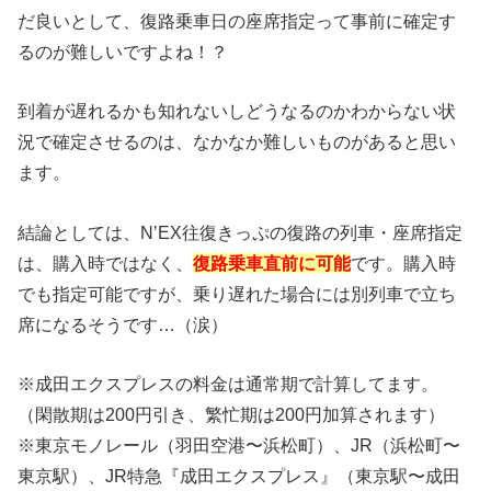
だ良いとして、復路乗車日の座席指定って事前に確定す
るのが難しいですよね！？
到着が遅れるかも知れないしどうなるのかわからない状
況で確定させるのは、なかなか難しいものがあると思い
ます。
結論としては、N’EX往復きっぷの復路の列車・座席指定
は、購入時ではなく、
復路乗車直前に可能
です。購入時
でも指定可能ですが、乗り遅れた場合には別列車で立ち
席になるそうです…（涙）
※成田エクスプレスの料金は通常期で計算してます。
（閑散期は200円引き、繁忙期は200円加算されます）
※東京モノレール（羽田空港〜浜松町）、JR（浜松町〜
東京駅）、JR特急『成田エクスプレス』（東京駅〜成田