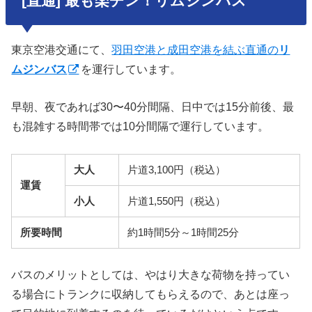
[直通] 最も楽チン！リムジンバス
東京空港交通にて、
羽田空港と成田空港を結ぶ直通の
リ
ムジンバス
を運行しています。
早朝、夜であれば30〜40分間隔、日中では15分前後、最
も混雑する時間帯では10分間隔で運行しています。
大人
片道3,100円（税込）
運賃
小人
片道1,550円（税込）
所要時間
約1時間5分～1時間25分
バスのメリットとしては、やはり大きな荷物を持ってい
る場合にトランクに収納してもらえるので、あとは座っ