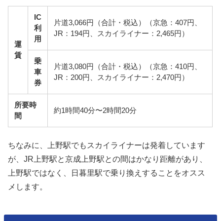
IC
片道3,066円（合計・税込）（京急：407円、
利
JR：194円、スカイライナー：2,465円）
用
運
賃
乗
片道3,080円（合計・税込）（京急：410円、
車
JR：200円、スカイライナー：2,470円）
券
所要時
約1時間40分〜2時間20分
間
ちなみに、上野駅でもスカイライナーは発着しています
が、JR上野駅と京成上野駅との間はかなり距離があり、
上野駅ではなく、日暮里駅で乗り換えすることをオスス
メします。