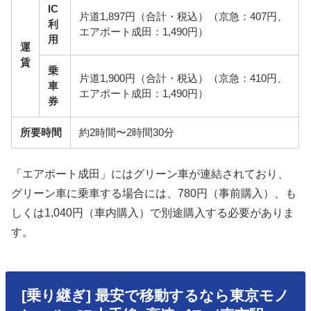
IC
片道1,897円（合計・税込）（京急：407円、
利
エアポート成田：1,490円）
用
運
賃
乗
片道1,900円（合計・税込）（京急：410円、
車
エアポート成田：1,490円）
券
所要時間
約2時間〜2時間30分
「エアポート成田」にはグリーン車が連結されており、
グリーン車に乗車する場合には、780円（事前購入）、も
しくは1,040円（車内購入）で別途購入する必要がありま
す。
[乗り継ぎ] 最安で移動するなら東京モノ