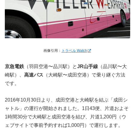
画像引用：
トラベル Watch
京急電鉄
（羽田空港〜品川駅）と
JR山手線
（品川駅〜大
崎駅）、
高速バス
（大崎駅〜成田空港）で乗り継ぐ方法
です。
2016年10月30日より、成田空港と大崎駅を結ぶ「成田シ
ャトル」の運行が開始されました。1日43便、片道およそ
1時間30分で大崎駅と成田空港を結び、片道1,200円（ウ
ェブサイトで事前予約すれば1,000円）で運行します。