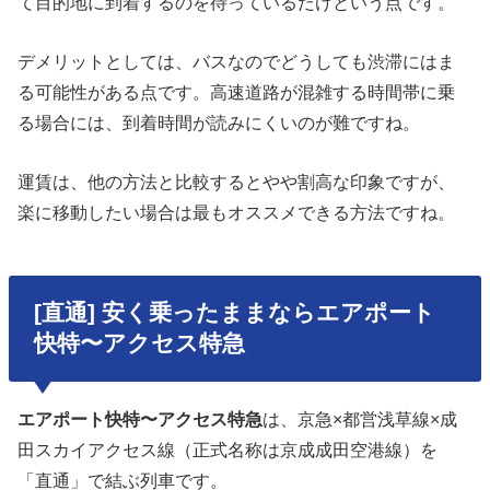
て目的地に到着するのを待っているだけという点です。
デメリットとしては、バスなのでどうしても渋滞にはま
る可能性がある点です。高速道路が混雑する時間帯に乗
る場合には、到着時間が読みにくいのが難ですね。
運賃は、他の方法と比較するとやや割高な印象ですが、
楽に移動したい場合は最もオススメできる方法ですね。
[直通] 安く乗ったままならエアポート
快特〜アクセス特急
エアポート快特〜アクセス特急
は、京急×都営浅草線×成
田スカイアクセス線（正式名称は京成成田空港線）を
「直通」で結ぶ列車です。