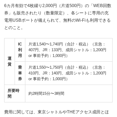
6カ月有効で4枚綴り2,000円（片道500円）の「WEB回数
券」も販売されたり（数量限定）、各シートに専用の充
電用USBポートが備えられて、無料のWi-Fiも利用できる
とのこと。
IC
片道1,540〜1,740円（合計・税込）（京急：
利
407円、JR：133円、成田シャトル：1,200円
用
or 事前予約：1,000円）
運
賃
乗
片道1,550〜1,750円（合計・税込）（京急：
車
410円、JR：140円、成田シャトル：1,200円
券
or 事前予約：1,000円）
所要時
約2時間15分〜3時間
間
費用に関しては、東京シャトルやTHEアクセス成田とほ