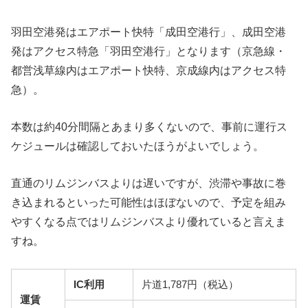
羽田空港発はエアポート快特「成田空港行」、成田空港
発はアクセス特急「羽田空港行」となります（京急線・
都営浅草線内はエアポート快特、京成線内はアクセス特
急）。
本数は約40分間隔とあまり多くないので、事前に運行ス
ケジュールは確認しておいたほうがよいでしょう。
直通のリムジンバスよりは遅いですが、渋滞や事故に巻
き込まれるといった可能性はほぼないので、予定を組み
やすくなる点ではリムジンバスより優れていると言えま
すね。
IC利用
片道1,787円（税込）
運賃