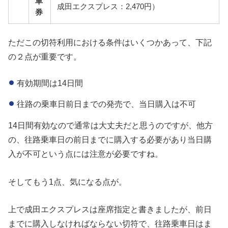
車
成田エクスプレス：2,470円）
券
ただこの切符利用における条件はいくつかあって、下記
の２点が重要です。
有効期間は14日間
往路の乗車日前日までの発売で、当日購入は不可
14日間有効なので通常は大丈夫だと思うのですが、他方
の、往路乗車日の前日までに購入する必要があり当日購
入が不可という点には注意が必要ですね。
そしてもう1点、気になる点が。
上で成田エクスプレスは座席指定と書きましたが、前日
までに購入しなければならない切符で、往路乗車日はま