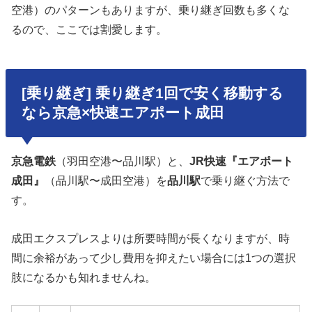
空港）のパターンもありますが、乗り継ぎ回数も多くな
るので、ここでは割愛します。
[乗り継ぎ] 乗り継ぎ1回で安く移動する
なら京急×快速エアポート成田
京急電鉄
（羽田空港〜品川駅）と、
JR快速『エアポート
成田』
（品川駅〜成田空港）を
品川駅
で乗り継ぐ方法で
す。
成田エクスプレスよりは所要時間が長くなりますが、時
間に余裕があって少し費用を抑えたい場合には1つの選択
肢になるかも知れませんね。