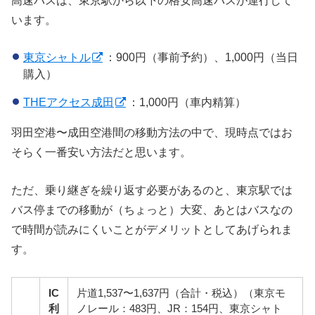
高速バスは、東京駅から以下の格安高速バスが運行して
います。
東京シャトル
：900円（事前予約）、1,000円（当日
購入）
THEアクセス成田
：1,000円（車内精算）
羽田空港〜成田空港間の移動方法の中で、現時点ではお
そらく一番安い方法だと思います。
ただ、乗り継ぎを繰り返す必要があるのと、東京駅では
バス停までの移動が（ちょっと）大変、あとはバスなの
で時間が読みにくいことがデメリットとしてあげられま
す。
IC
片道1,537〜1,637円（合計・税込）（東京モ
利
ノレール：483円、JR：154円、東京シャト