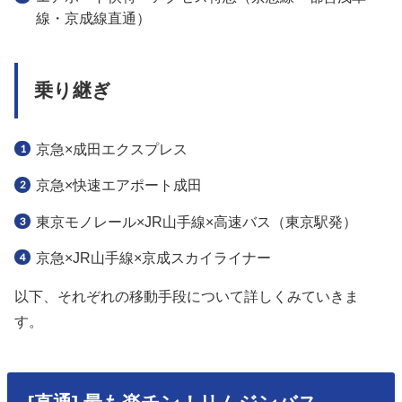
線・京成線直通）
乗り継ぎ
京急×成田エクスプレス
京急×快速エアポート成田
東京モノレール×JR山手線×高速バス（東京駅発）
京急×JR山手線×京成スカイライナー
以下、それぞれの移動手段について詳しくみていきま
す。