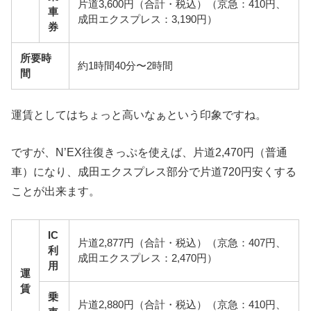
片道3,600円（合計・税込）（京急：410円、
車
成田エクスプレス：3,190円）
券
所要時
約1時間40分〜2時間
間
運賃としてはちょっと高いなぁという印象ですね。
ですが、N’EX往復きっぷを使えば、片道
2,470円
（普通
車）になり、成田エクスプレス部分で片道720円安くする
ことが出来ます。
IC
片道2,877円（合計・税込）（京急：407円、
利
成田エクスプレス：2,470円）
用
運
賃
乗
片道2,880円（合計・税込）（京急：410円、