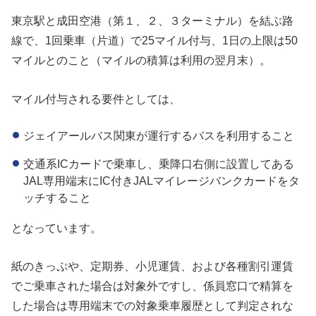
東京駅と成田空港（第１、２、３ターミナル）を結ぶ路
線で、1回乗車（片道）で25マイル付与、1日の上限は50
マイルとのこと（マイルの積算は利用の翌月末）。
マイル付与される要件としては、
ジェイアールバス関東が運行するバスを利用すること
交通系ICカードで乗車し、乗降口右側に設置してある
JAL専用端末にIC付きJALマイレージバンクカードをタ
ッチすること
となっています。
紙のきっぷや、定期券、小児運賃、および各種割引運賃
でご乗車された場合は対象外ですし、係員窓口で精算を
した場合は専用端末での対象乗車履歴として判定されな