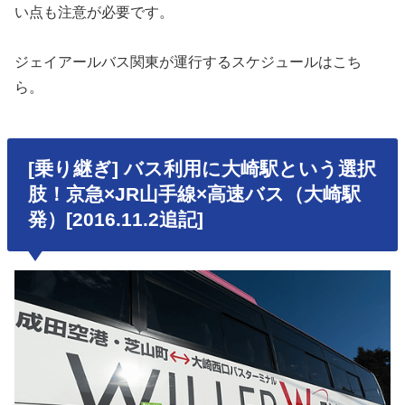
い点も注意が必要です。
ジェイアールバス関東が運行するスケジュールはこち
ら。
[乗り継ぎ] バス利用に大崎駅という選択
肢！京急×JR山手線×高速バス（大崎駅
発）[
2016.11.2
追記]