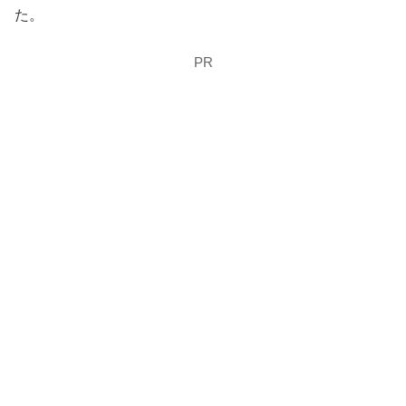
た。
PR