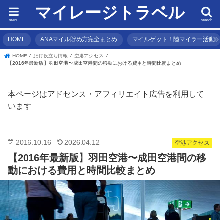
マイレージトラベル
menu
search
HOME
ANAマイル貯め方完全まとめ
マイルゲット！陸マイラー活動
HOME
旅行役立ち情報
空港アクセス
【2016年最新版】羽田空港〜成田空港間の移動における費用と時間比較まとめ
本ページはアドセンス・アフィリエイト広告を利用して
います
2016.10.16
2026.04.12
空港アクセス
【2016年最新版】羽田空港〜成田空港間の移
動における費用と時間比較まとめ