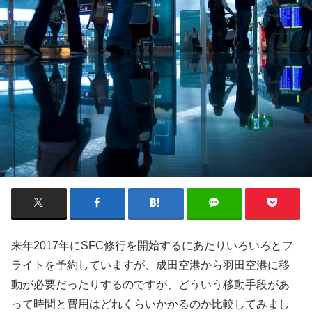
来年2017年にSFC修行を開始するにあたりいろいろとフ
ライトを予約していますが、成田空港から羽田空港に移
動が必要だったりするのですが、どういう移動手段があ
って時間と費用はどれくらいかかるのか比較してみまし