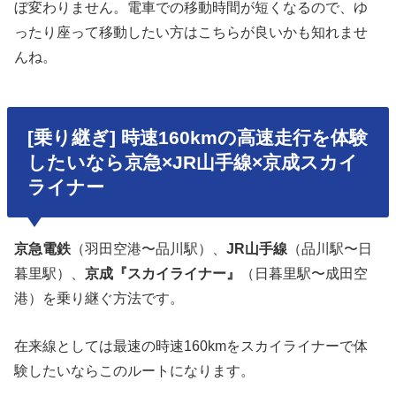
ぼ変わりません。電車での移動時間が短くなるので、ゆ
ったり座って移動したい方はこちらが良いかも知れませ
んね。
[乗り継ぎ] 時速160kmの高速走行を体験
したいなら京急×JR山手線×京成スカイ
ライナー
京急電鉄
（羽田空港〜品川駅）、
JR山手線
（品川駅〜日
暮里駅）、
京成『スカイライナー』
（日暮里駅〜成田空
港）を乗り継ぐ方法です。
在来線としては最速の時速160kmをスカイライナーで体
験したいならこのルートになります。