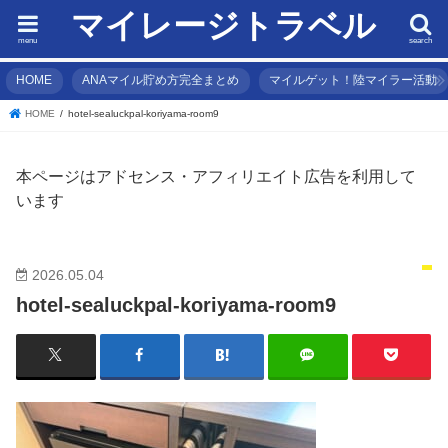
マイレージトラベル
menu
search
HOME
ANAマイル貯め方完全まとめ
マイルゲット！陸マイラー活動
HOME
hotel-sealuckpal-koriyama-room9
本ページはアドセンス・アフィリエイト広告を利用して
います
2026.05.04
hotel-sealuckpal-koriyama-room9