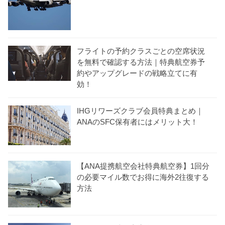
フライトの予約クラスごとの空席状況
を無料で確認する方法｜特典航空券予
約やアップグレードの戦略立てに有
効！
IHGリワーズクラブ会員特典まとめ｜
ANAのSFC保有者にはメリット大！
【ANA提携航空会社特典航空券】1回分
の必要マイル数でお得に海外2往復する
方法