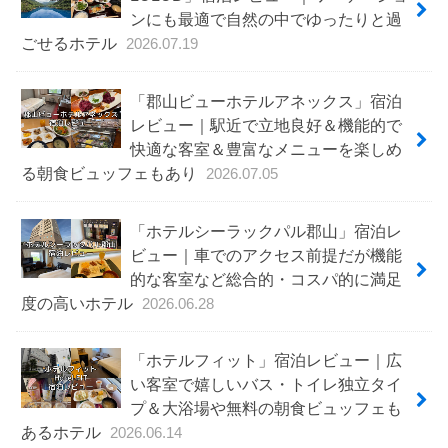
ンにも最適で自然の中でゆったりと過
ごせるホテル
2026.07.19
「郡山ビューホテルアネックス」宿泊
レビュー｜駅近で立地良好＆機能的で
快適な客室＆豊富なメニューを楽しめ
る朝食ビュッフェもあり
2026.07.05
「ホテルシーラックパル郡山」宿泊レ
ビュー｜車でのアクセス前提だが機能
的な客室など総合的・コスパ的に満足
度の高いホテル
2026.06.28
「ホテルフィット」宿泊レビュー｜広
い客室で嬉しいバス・トイレ独立タイ
プ＆大浴場や無料の朝食ビュッフェも
あるホテル
2026.06.14