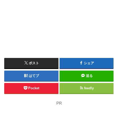
ポスト
シェア
はてブ
送る
Pocket
feedly
PR