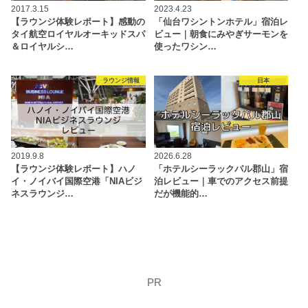
2017.3.15
2023.4.23
【ラウンジ体験レポート】感動の
「仙台ワシントンホテル」宿泊レ
タイ航空ロイヤルオーキッドスパ
ビュー｜朝食にみやぎサーモンを
＆ロイヤルシ…
使ったワシン…
ラウンジ情報
日本
2019.9.8
2026.6.28
【ラウンジ体験レポート】ハノ
「ホテルシーラックパル郡山」宿
イ・ノイバイ国際空港「NIAビジ
泊レビュー｜車でのアクセス前提
ネスラウンジ…
だが機能的…
PR