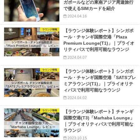
ガポールなどの東南アジア周遊旅行
で使えるSIMカードを紹介
2024.04.16
ラウンジ情報
【ラウンジ体験レポート】シンガポ
ール・チャンギ国際空港「Plaza
Premium Lounge(T1)」｜プライオ
リティパスで利用可能なラウンジ
2024.04.07
ラウンジ情報
【ラウンジ体験レポート】シンガポ
ール・チャンギ国際空港「SATSプレ
ミアラウンジ(T1)」｜プライオリテ
ィパスで利用可能なラウンジ
2024.04.02
ラウンジ情報
【ラウンジ体験レポート】チャンギ
国際空港(T3)「Marhaba Lounge」
｜プライオリティパスで利用可能な
ラウンジ
2023.10.15