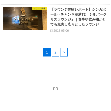
ラウンジ情報
【ラウンジ体験レポート】シンガポ
ール・チャンギ空港T2「シルバーク
リスラウンジ」｜食事や飲み物がと
ても充実し広々としたラウンジ
2018.05.06
1
2
>
PR