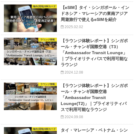
海外(現地)SIMカード
【eSIM】タイ・シンガポール・イン
ドネシア・マレーシアの東南アジア
周遊旅行で使えるeSIMを紹介
2025.02.02
ラウンジ情報
【ラウンジ体験レポート】シンガポ
ール・チャンギ国際空港（T3）
「Ambassador Transit Lounge」
｜プライオリティパスで利用可能な
ラウンジ
2024.12.08
ラウンジ情報
【ラウンジ体験レポート】シンガポ
ール・チャンギ国際空港
「Ambassador Transit
Lounge(T2)」｜プライオリティパ
スで利用可能なラウンジ
2024.09.08
海外(現地)SIMカード
タイ・マレーシア・ベトナム・シン