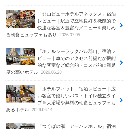
「郡山ビューホテルアネックス」宿泊
レビュー｜駅近で立地良好＆機能的で
快適な客室＆豊富なメニューを楽しめ
る朝食ビュッフェもあり
2026.07.05
「ホテルシーラックパル郡山」宿泊レ
ビュー｜車でのアクセス前提だが機能
的な客室など総合的・コスパ的に満足
度の高いホテル
2026.06.28
「ホテルフィット」宿泊レビュー｜広
い客室で嬉しいバス・トイレ独立タイ
プ＆大浴場や無料の朝食ビュッフェも
あるホテル
2026.06.14
「つくばの湯 アーバンホテル」宿泊