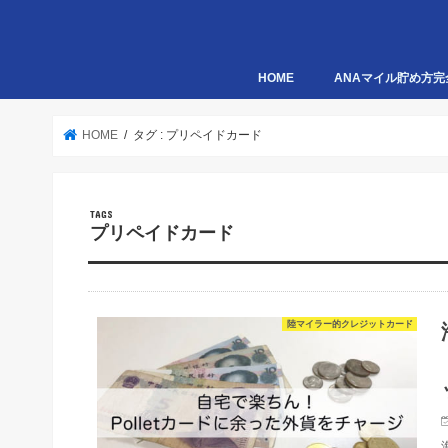
HOME
ANAマイル貯め方完
HOME
タグ : プリペイドカード
プリペイドカード
陸マイラー的クレジットカード