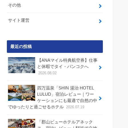
その他
サイト運営
最近の投稿
【ANAマイル特典航空券】仕事
と休暇でタイ・バンコクへ
2026.08.02
四万温泉「SHIN 湯治 HOTEL
LULUD」宿泊レビュー｜ワー
ケーションにも最適で自然の中
でゆったりと過ごせるホテル
2026.07.19
「郡山ビューホテルアネック