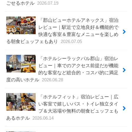
ごせるホテル
2026.07.19
「郡山ビューホテルアネックス」宿泊
レビュー｜駅近で立地良好＆機能的で
快適な客室＆豊富なメニューを楽しめ
る朝食ビュッフェもあり
2026.07.05
「ホテルシーラックパル郡山」宿泊レ
ビュー｜車でのアクセス前提だが機能
的な客室など総合的・コスパ的に満足
度の高いホテル
2026.06.28
「ホテルフィット」宿泊レビュー｜広
い客室で嬉しいバス・トイレ独立タイ
プ＆大浴場や無料の朝食ビュッフェも
あるホテル
2026.06.14