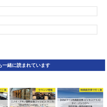
も一緒に読まれています
行く旅
ラウンジ情報
特典航空券で行く旅