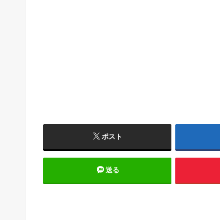
ポスト
送る