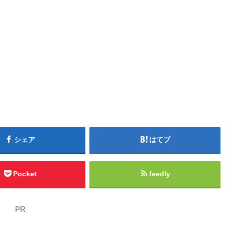
シェア
はてブ
Pocket
feedly
PR