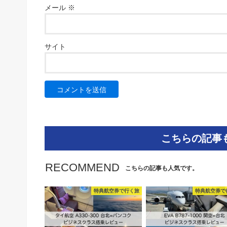
メール
※
サイト
こちらの記事
RECOMMEND
こちらの記事も人気です。
特典航空券で行く旅
特典航空券で