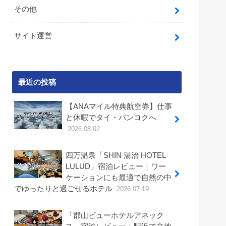
その他
サイト運営
最近の投稿
【ANAマイル特典航空券】仕事
と休暇でタイ・バンコクへ
2026.08.02
四万温泉「SHIN 湯治 HOTEL
LULUD」宿泊レビュー｜ワー
ケーションにも最適で自然の中
でゆったりと過ごせるホテル
2026.07.19
「郡山ビューホテルアネック