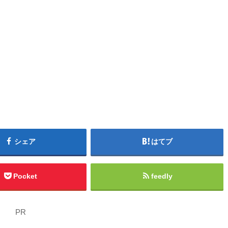
シェア
はてブ
Pocket
feedly
PR