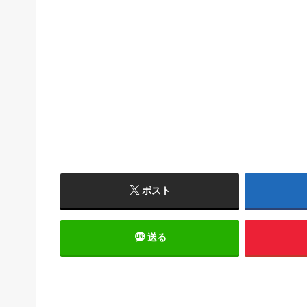
ポスト
送る