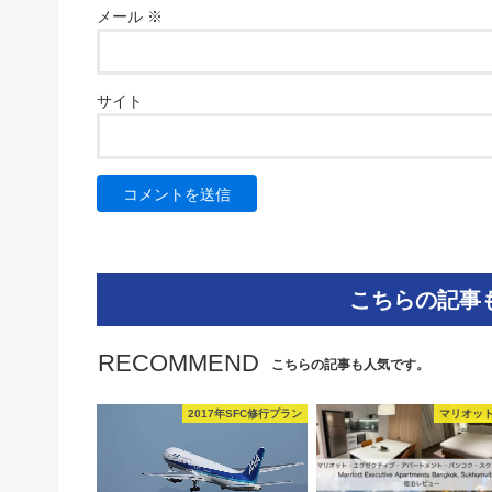
メール
※
サイト
こちらの記事
RECOMMEND
こちらの記事も人気です。
2017年SFC修行プラン
マリオット