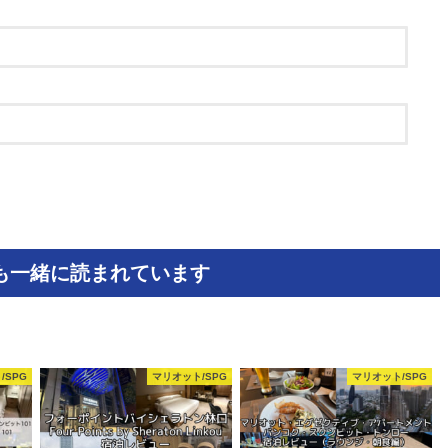
も一緒に読まれています
/SPG
マリオット/SPG
マリオット/SPG