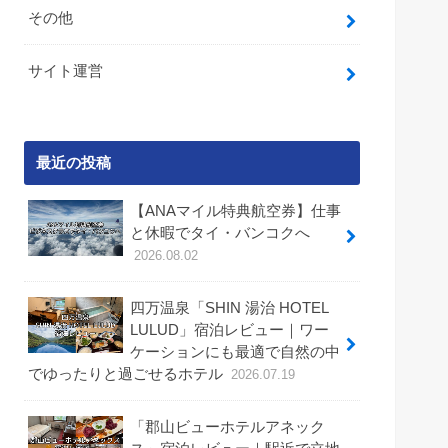
その他
サイト運営
最近の投稿
【ANAマイル特典航空券】仕事
と休暇でタイ・バンコクへ
2026.08.02
四万温泉「SHIN 湯治 HOTEL
LULUD」宿泊レビュー｜ワー
ケーションにも最適で自然の中
でゆったりと過ごせるホテル
2026.07.19
「郡山ビューホテルアネック