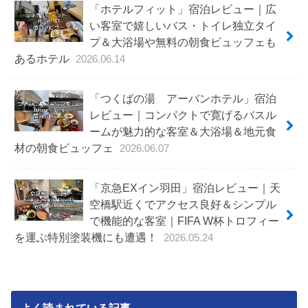
「ホテルフィット」宿泊レビュー｜広
い客室で嬉しいバス・トイレ独立タイ
プ＆大浴場や無料の朝食ビュッフェも
あるホテル
2026.06.14
「つくばの湯 アーバンホテル」宿泊
レビュー｜コンパクトで寛げるバスル
ームが魅力的な客室＆大浴場＆地元食
材の朝食ビュッフェ
2026.06.07
「京急EXイン羽田」宿泊レビュー｜天
空橋駅近くでアクセス良好＆シンプル
で機能的な客室｜FIFA W杯トロフィー
を運ぶ特別塗装機にも遭遇！
2026.05.24
よく読まれている記事