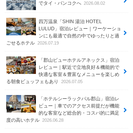
でタイ・バンコクへ
2026.08.02
四万温泉「SHIN 湯治 HOTEL
LULUD」宿泊レビュー｜ワーケーショ
ンにも最適で自然の中でゆったりと過
ごせるホテル
2026.07.19
「郡山ビューホテルアネックス」宿泊
レビュー｜駅近で立地良好＆機能的で
快適な客室＆豊富なメニューを楽しめ
る朝食ビュッフェもあり
2026.07.05
「ホテルシーラックパル郡山」宿泊レ
ビュー｜車でのアクセス前提だが機能
的な客室など総合的・コスパ的に満足
度の高いホテル
2026.06.28