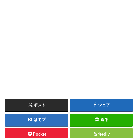
ポスト
シェア
はてブ
送る
Pocket
feedly