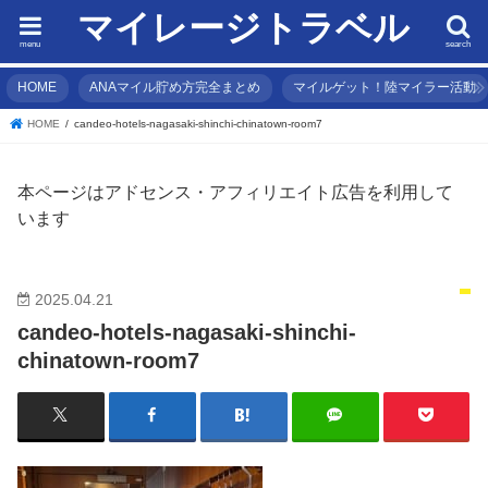
マイレージトラベル
menu
search
HOME
ANAマイル貯め方完全まとめ
マイルゲット！陸マイラー活動
HOME
candeo-hotels-nagasaki-shinchi-chinatown-room7
本ページはアドセンス・アフィリエイト広告を利用して
います
2025.04.21
candeo-hotels-nagasaki-shinchi-
chinatown-room7