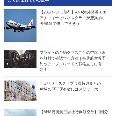
【2017年SFC修行】ANA海外発券＋エ
アチャイナビジネスクラスが驚異的な
PP単価で修行できそう
フライトの予約クラスごとの空席状況
を無料で確認する方法｜特典航空券予
約やアップグレードの戦略立てに有
効！
IHGリワーズクラブ会員特典まとめ｜
ANAのSFC保有者にはメリット大！
【ANA提携航空会社特典航空券】1回分