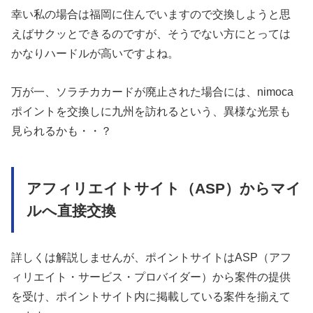
幸い私の場合は福岡に住んでいますので交換しようと思
えばサクッとできるのですが、そうでない方にとっては
かなりハードルが高いですよね。
万が一、ソラチカカードが廃止された場合には、nimoca
ポイントを交換しに九州を訪れるという、異様な光景も
見られるかも・・？
アフィリエイトサイト（ASP）からマイ
ルへ直接交換
詳しくは解説しませんが、ポイントサイトはASP（アフ
ィリエイト・サービス・プロバイダー）から案件の提供
を受け、ポイントサイト内に掲載している案件を揃えて