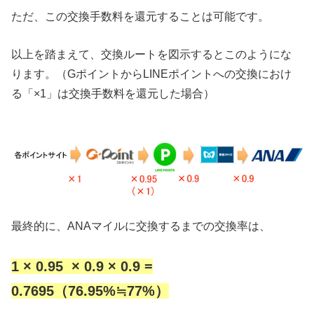
ただ、この交換手数料を還元することは可能です。
以上を踏まえて、交換ルートを図示するとこのようにな
ります。（GポイントからLINEポイントへの交換におけ
る「×1」は交換手数料を還元した場合）
最終的に、ANAマイルに交換するまでの交換率は、
1 × 0.95 × 0.9 × 0.9 =
0.7695（76.95%≒77%）