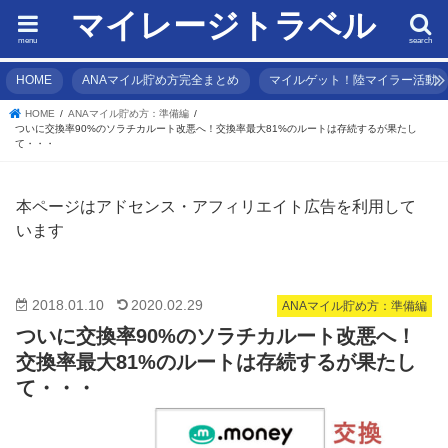
マイレージトラベル
menu
search
HOME
ANAマイル貯め方完全まとめ
マイルゲット！陸マイラー活動
HOME
ANAマイル貯め方：準備編
ついに交換率90%のソラチカルート改悪へ！交換率最大81%のルートは存続するが果たし
て・・・
本ページはアドセンス・アフィリエイト広告を利用して
います
2018.01.10
2020.02.29
ANAマイル貯め方：準備編
ついに交換率90%のソラチカルート改悪へ！
交換率最大81%のルートは存続するが果たし
て・・・