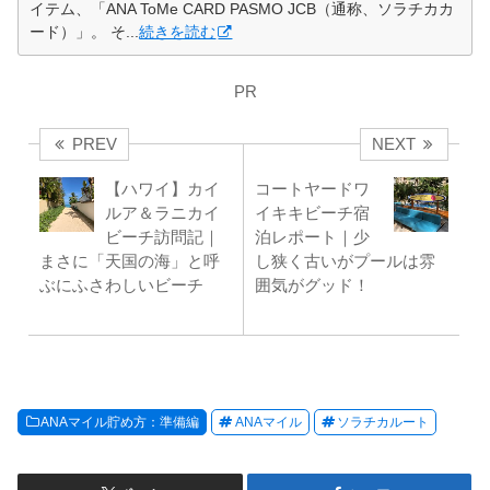
イテム、「ANA ToMe CARD PASMO JCB（通称、ソラチカカ
ード）」。 そ...
続きを読む
PR
PREV
NEXT
【ハワイ】カイ
コートヤードワ
ルア＆ラニカイ
イキキビーチ宿
ビーチ訪問記｜
泊レポート｜少
まさに「天国の海」と呼
し狭く古いがプールは雰
ぶにふさわしいビーチ
囲気がグッド！
ANAマイル貯め方：準備編
ANAマイル
ソラチカルート