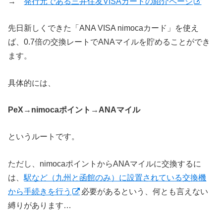
→
発行元である三井住友VISAカードの紹介ページ
先日新しくできた「ANA VISA nimocaカード」を使え
ば、0.7倍の交換レートでANAマイルを貯めることができ
ます。
具体的には、
PeX→nimocaポイント→ANAマイル
というルートです。
ただし、nimocaポイントからANAマイルに交換するに
は、
駅など（九州と函館のみ）に設置されている交換機
から手続きを行う
必要があるという、何とも言えない
縛りがあります…