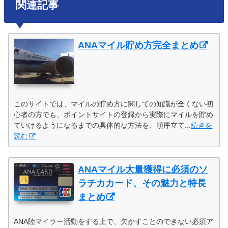
関連記事
ANAマイル貯め方完全まとめ
このサイトでは、マイルの貯め方に関しての知識が全くない初
心者の方でも、ポイントサイトの登録から実際にマイルを貯め
ていけるようになるまでの具体的な方法を、順序立て...
続きを
読む
ANAマイル大量獲得に必須のソ
ラチカカード、その魅力と特長
まとめ
ANA陸マイラー活動をする上で、欠かすことのできない必須ア