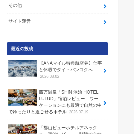
その他
サイト運営
最近の投稿
【ANAマイル特典航空券】仕事
と休暇でタイ・バンコクへ
2026.08.02
四万温泉「SHIN 湯治 HOTEL
LULUD」宿泊レビュー｜ワー
ケーションにも最適で自然の中
でゆったりと過ごせるホテル
2026.07.19
「郡山ビューホテルアネック