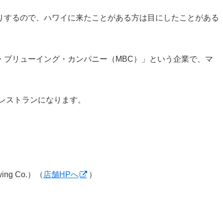
りするので、ハワイに来たことがある方は目にしたことがある
・ブリューイング・カンパニー（MBC）」という企業で、マ
レストランになります。
ng Co.）（
店舗HPへ
）