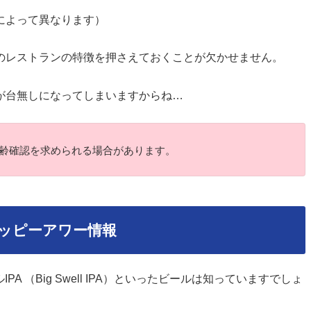
によって異なります）
のレストランの特徴を押さえておくことが欠かせません。
が台無しになってしまいますからね…
齢確認を求められる場合があります。
＆ハッピーアワー情報
ルIPA （Big Swell IPA）といったビールは知っていますでしょ