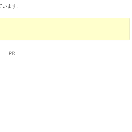
ています。
。
PR