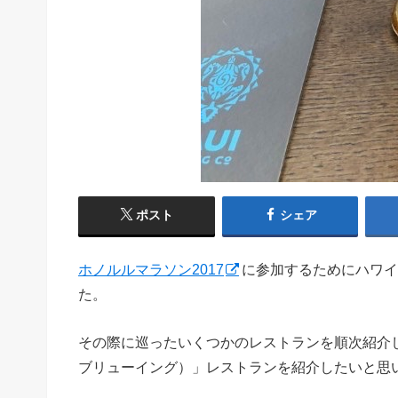
ポスト
シェア
ホノルルマラソン2017
に参加するためにハワイ
た。
その際に巡ったいくつかのレストランを順次紹介してい
ブリューイング）」レストランを紹介したいと思