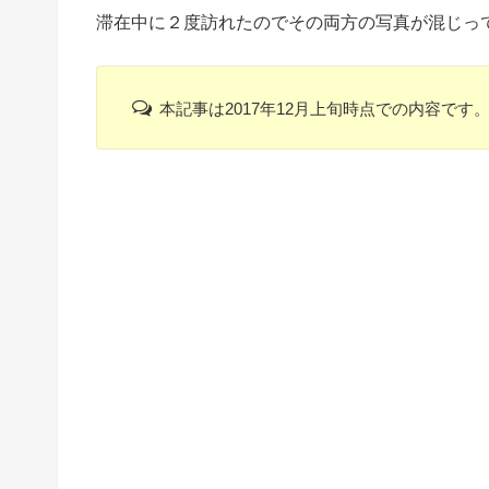
滞在中に２度訪れたのでその両方の写真が混じっ
本記事は2017年12月上旬時点での内容です