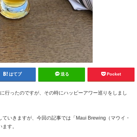
はてブ
送る
Pocket
に行ったのですが、その時にハッピーアワー巡りをしまし
きますが、今回の記事では「Maui Brewing（マウイ・
います。