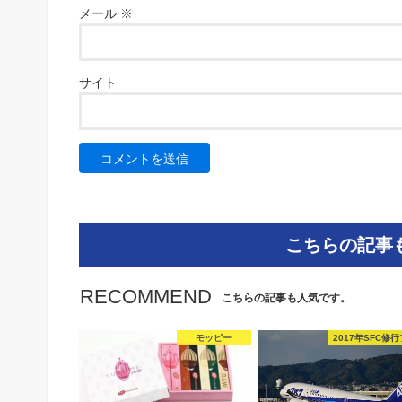
メール
※
サイト
こちらの記事
RECOMMEND
こちらの記事も人気です。
モッピー
2017年SFC修