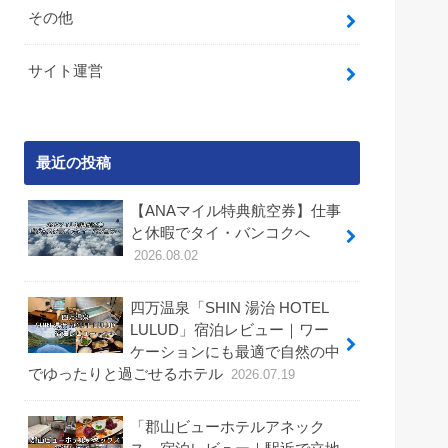
その他
サイト運営
最近の投稿
【ANAマイル特典航空券】仕事
と休暇でタイ・バンコクへ
2026.08.02
四万温泉「SHIN 湯治 HOTEL
LULUD」宿泊レビュー｜ワー
ケーションにも最適で自然の中
でゆったりと過ごせるホテル
2026.07.19
「郡山ビューホテルアネック