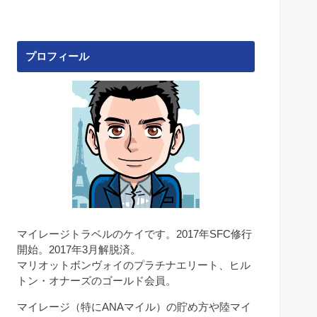
プロフィール
マイレージトラベルのケイです。2017年SFC修行
開始。2017年3月解脱済。
マリオットボンヴォイのプラチナエリート、ヒル
トン・オナーズのゴールド会員。
マイレージ（特にANAマイル）の貯め方や陸マイ