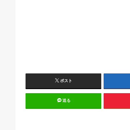
ポスト
送る