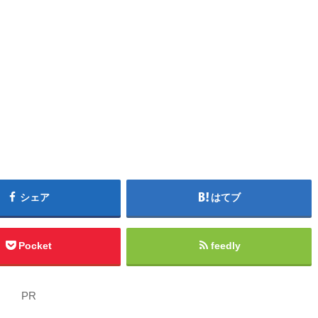
シェア
はてブ
Pocket
feedly
PR