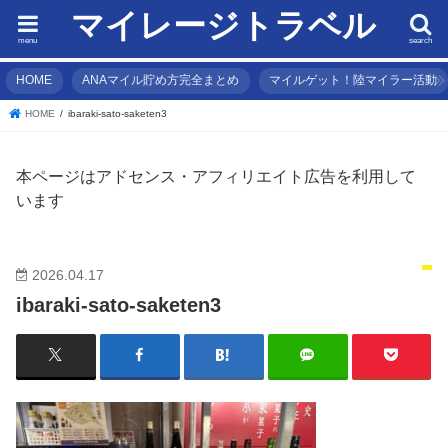
マイレージトラベル
menu
search
HOME
ANAマイル貯め方完全まとめ
マイルゲット！陸マイラー活動
HOME
ibaraki-sato-saketen3
本ページはアドセンス・アフィリエイト広告を利用して
います
2026.04.17
ibaraki-sato-saketen3