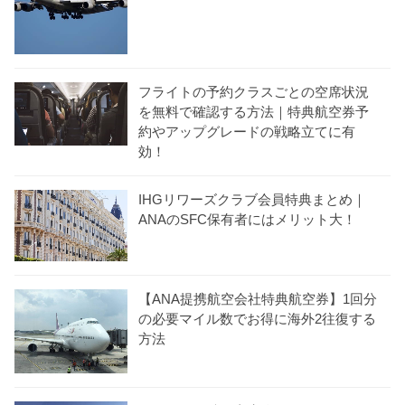
フライトの予約クラスごとの空席状況
を無料で確認する方法｜特典航空券予
約やアップグレードの戦略立てに有
効！
IHGリワーズクラブ会員特典まとめ｜
ANAのSFC保有者にはメリット大！
【ANA提携航空会社特典航空券】1回分
の必要マイル数でお得に海外2往復する
方法