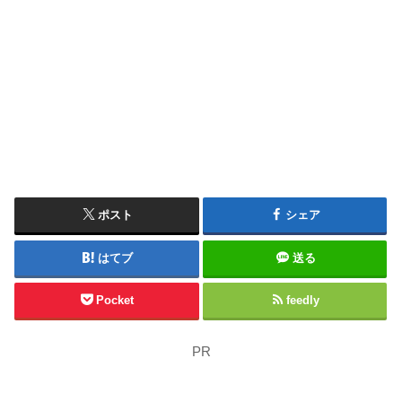
ポスト
シェア
はてブ
送る
Pocket
feedly
PR