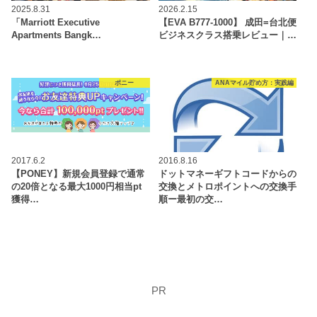
2025.8.31
2026.2.15
「Marriott Executive
【EVA B777-1000】 成田=台北便
Apartments Bangk…
ビジネスクラス搭乗レビュー｜…
ポニー
ANAマイル貯め方：実践編
2017.6.2
2016.8.16
【PONEY】新規会員登録で通常
ドットマネーギフトコードからの
の20倍となる最大1000円相当pt
交換とメトロポイントへの交換手
獲得…
順ー最初の交…
PR