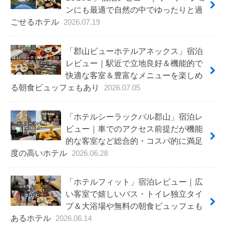
ンにも最適で自然の中でゆったりと過
ごせるホテル
2026.07.19
「郡山ビューホテルアネックス」宿泊
レビュー｜駅近で立地良好＆機能的で
快適な客室＆豊富なメニューを楽しめ
る朝食ビュッフェもあり
2026.07.05
「ホテルシーラックパル郡山」宿泊レ
ビュー｜車でのアクセス前提だが機能
的な客室など総合的・コスパ的に満足
度の高いホテル
2026.06.28
「ホテルフィット」宿泊レビュー｜広
い客室で嬉しいバス・トイレ独立タイ
プ＆大浴場や無料の朝食ビュッフェも
あるホテル
2026.06.14