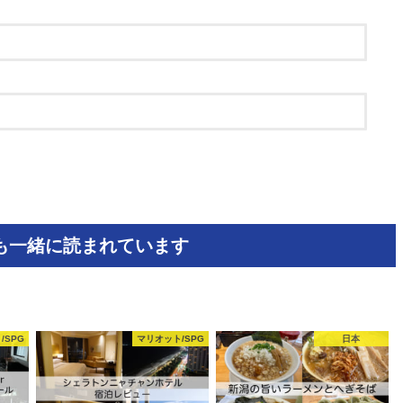
も一緒に読まれています
/SPG
マリオット/SPG
日本