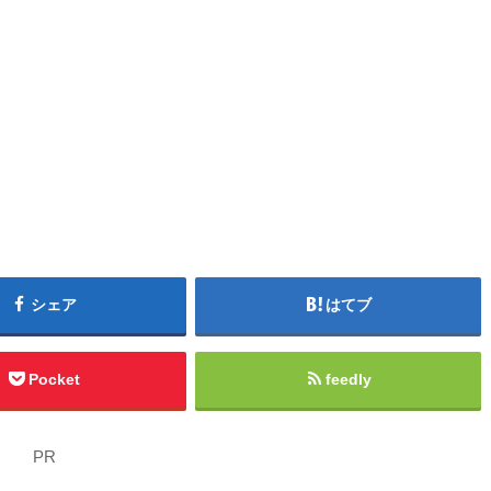
シェア
はてブ
Pocket
feedly
PR