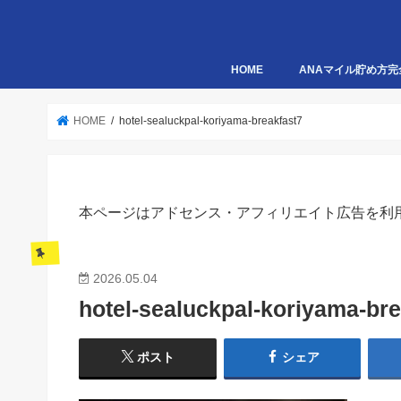
HOME
ANAマイル貯め方完
HOME
hotel-sealuckpal-koriyama-breakfast7
本ページはアドセンス・アフィリエイト広告を利
2026.05.04
hotel-sealuckpal-koriyama-bre
ポスト
シェア