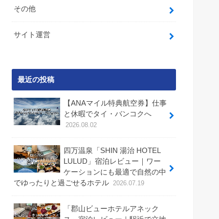
その他
サイト運営
最近の投稿
【ANAマイル特典航空券】仕事
と休暇でタイ・バンコクへ
2026.08.02
四万温泉「SHIN 湯治 HOTEL
LULUD」宿泊レビュー｜ワー
ケーションにも最適で自然の中
でゆったりと過ごせるホテル
2026.07.19
「郡山ビューホテルアネック