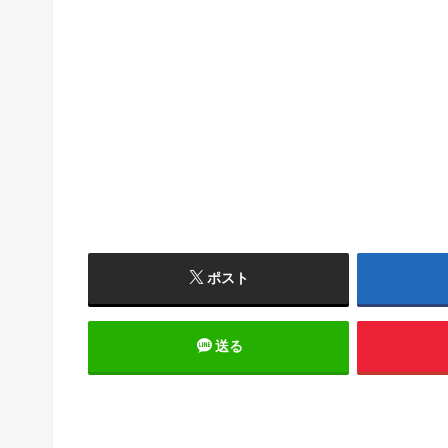
ポスト
送る