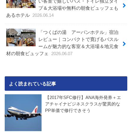
い客室で嬉しいバス・トイレ独立タイ
プ＆大浴場や無料の朝食ビュッフェも
あるホテル
2026.06.14
「つくばの湯 アーバンホテル」宿泊
レビュー｜コンパクトで寛げるバスル
ームが魅力的な客室＆大浴場＆地元食
材の朝食ビュッフェ
2026.06.07
よく読まれている記事
【2017年SFC修行】ANA海外発券＋エ
アチャイナビジネスクラスが驚異的な
PP単価で修行できそう