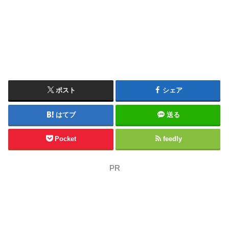
ポスト
シェア
はてブ
送る
Pocket
feedly
PR