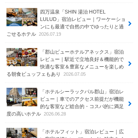
四万温泉「SHIN 湯治 HOTEL
LULUD」宿泊レビュー｜ワーケーショ
ンにも最適で自然の中でゆったりと過
ごせるホテル
2026.07.19
「郡山ビューホテルアネックス」宿泊
レビュー｜駅近で立地良好＆機能的で
快適な客室＆豊富なメニューを楽しめ
る朝食ビュッフェもあり
2026.07.05
「ホテルシーラックパル郡山」宿泊レ
ビュー｜車でのアクセス前提だが機能
的な客室など総合的・コスパ的に満足
度の高いホテル
2026.06.28
「ホテルフィット」宿泊レビュー｜広