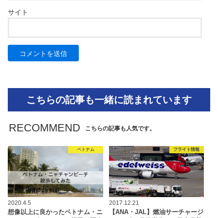
サイト
こちらの記事も一緒に読まれています
RECOMMEND
こちらの記事も人気です。
ベトナム
フライト情報
2020.4.5
2017.12.21
想像以上に良かったベトナム・ニ
【ANA・JAL】燃油サーチャージ