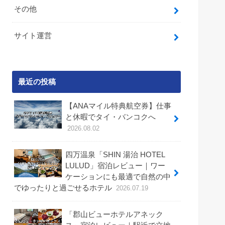
その他
サイト運営
最近の投稿
【ANAマイル特典航空券】仕事
と休暇でタイ・バンコクへ
2026.08.02
四万温泉「SHIN 湯治 HOTEL
LULUD」宿泊レビュー｜ワー
ケーションにも最適で自然の中
でゆったりと過ごせるホテル
2026.07.19
「郡山ビューホテルアネック