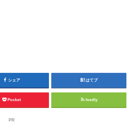
シェア
はてブ
Pocket
feedly
PR