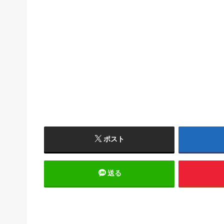
ポスト
送る