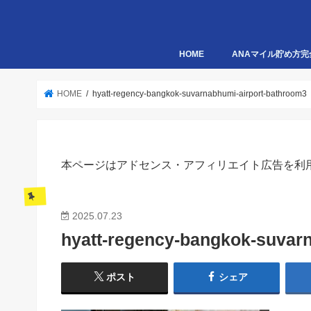
HOME
ANAマイル貯め方完
HOME
hyatt-regency-bangkok-suvarnabhumi-airport-bathroom3
本ページはアドセンス・アフィリエイト広告を利
2025.07.23
hyatt-regency-bangkok-suvar
ポスト
シェア