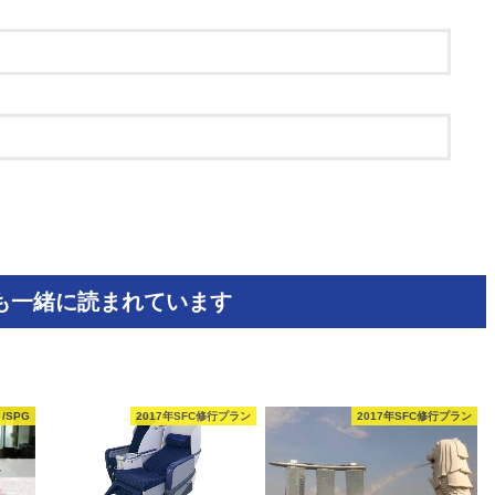
も一緒に読まれています
/SPG
2017年SFC修行プラン
2017年SFC修行プラン