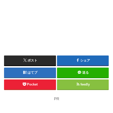
ポスト
シェア
はてブ
送る
Pocket
feedly
PR