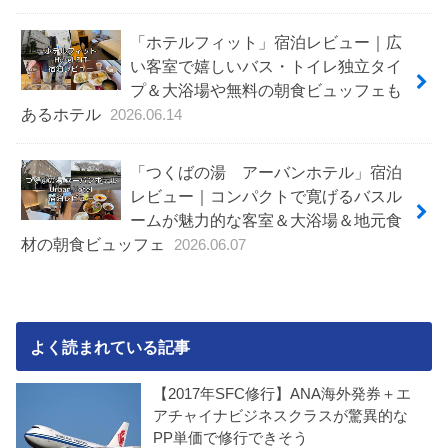
「ホテルフィット」宿泊レビュー｜広
い客室で嬉しいバス・トイレ独立タイ
プ＆大浴場や無料の朝食ビュッフェも
あるホテル
2026.06.14
「つくばの湯 アーバンホテル」宿泊
レビュー｜コンパクトで寛げるバスル
ームが魅力的な客室＆大浴場＆地元食
材の朝食ビュッフェ
2026.06.07
よく読まれている記事
【2017年SFC修行】ANA海外発券＋エ
アチャイナビジネスクラスが驚異的な
PP単価で修行できそう