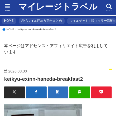
マイレージトラベル
menu
search
HOME
ANAマイル貯め方完全まとめ
マイルゲット！陸マイラー活動
HOME
keikyu-exinn-haneda-breakfast2
本ページはアドセンス・アフィリエイト広告を利用して
います
2026.03.30
keikyu-exinn-haneda-breakfast2