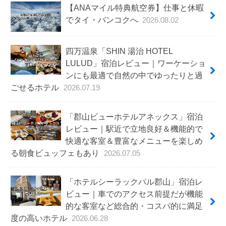
【ANAマイル特典航空券】仕事と休暇
でタイ・バンコクへ
2026.08.02
四万温泉「SHIN 湯治 HOTEL
LULUD」宿泊レビュー｜ワーケーショ
ンにも最適で自然の中でゆったりと過
ごせるホテル
2026.07.19
「郡山ビューホテルアネックス」宿泊
レビュー｜駅近で立地良好＆機能的で
快適な客室＆豊富なメニューを楽しめ
る朝食ビュッフェもあり
2026.07.05
「ホテルシーラックパル郡山」宿泊レ
ビュー｜車でのアクセス前提だが機能
的な客室など総合的・コスパ的に満足
度の高いホテル
2026.06.28