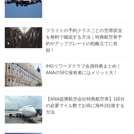
フライトの予約クラスごとの空席状況
を無料で確認する方法｜特典航空券予
約やアップグレードの戦略立てに有
効！
IHGリワーズクラブ会員特典まとめ｜
ANAのSFC保有者にはメリット大！
【ANA提携航空会社特典航空券】1回分
の必要マイル数でお得に海外2往復する
方法