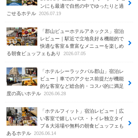
ンにも最適で自然の中でゆったりと過
ごせるホテル
2026.07.19
「郡山ビューホテルアネックス」宿泊
レビュー｜駅近で立地良好＆機能的で
快適な客室＆豊富なメニューを楽しめ
る朝食ビュッフェもあり
2026.07.05
「ホテルシーラックパル郡山」宿泊レ
ビュー｜車でのアクセス前提だが機能
的な客室など総合的・コスパ的に満足
度の高いホテル
2026.06.28
「ホテルフィット」宿泊レビュー｜広
い客室で嬉しいバス・トイレ独立タイ
プ＆大浴場や無料の朝食ビュッフェも
あるホテル
2026.06.14