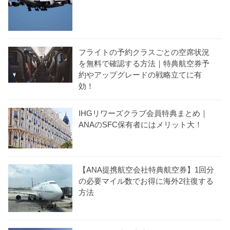
フライトの予約クラスごとの空席状況
を無料で確認する方法｜特典航空券予
約やアップグレードの戦略立てに有
効！
IHGリワーズクラブ会員特典まとめ｜
ANAのSFC保有者にはメリット大！
【ANA提携航空会社特典航空券】1回分
の必要マイル数でお得に海外2往復する
方法