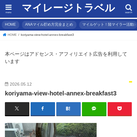
マイレージトラベル
menu
search
HOME
ANAマイル貯め方完全まとめ
マイルゲット！陸マイラー活動
HOME
koriyama-view-hotel-annex-breakfast3
本ページはアドセンス・アフィリエイト広告を利用して
います
2026.05.12
koriyama-view-hotel-annex-breakfast3