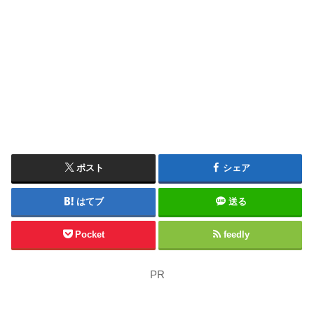
ポスト
シェア
はてブ
送る
Pocket
feedly
PR