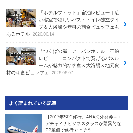
「ホテルフィット」宿泊レビュー｜広
い客室で嬉しいバス・トイレ独立タイ
プ＆大浴場や無料の朝食ビュッフェも
あるホテル
2026.06.14
「つくばの湯 アーバンホテル」宿泊
レビュー｜コンパクトで寛げるバスル
ームが魅力的な客室＆大浴場＆地元食
材の朝食ビュッフェ
2026.06.07
よく読まれている記事
【2017年SFC修行】ANA海外発券＋エ
アチャイナビジネスクラスが驚異的な
PP単価で修行できそう