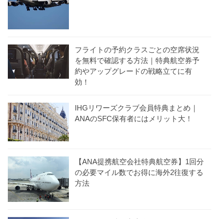
フライトの予約クラスごとの空席状況
を無料で確認する方法｜特典航空券予
約やアップグレードの戦略立てに有
効！
IHGリワーズクラブ会員特典まとめ｜
ANAのSFC保有者にはメリット大！
【ANA提携航空会社特典航空券】1回分
の必要マイル数でお得に海外2往復する
方法