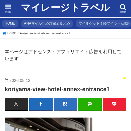
マイレージトラベル
menu
search
HOME
ANAマイル貯め方完全まとめ
マイルゲット！陸マイラー活動
HOME
koriyama-view-hotel-annex-entrance1
本ページはアドセンス・アフィリエイト広告を利用して
います
2026.05.12
koriyama-view-hotel-annex-entrance1