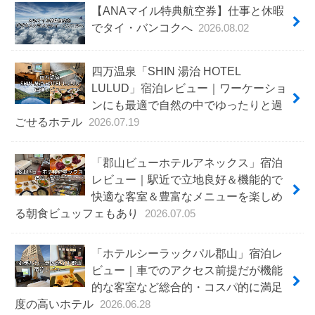
【ANAマイル特典航空券】仕事と休暇
でタイ・バンコクへ
2026.08.02
四万温泉「SHIN 湯治 HOTEL
LULUD」宿泊レビュー｜ワーケーショ
ンにも最適で自然の中でゆったりと過
ごせるホテル
2026.07.19
「郡山ビューホテルアネックス」宿泊
レビュー｜駅近で立地良好＆機能的で
快適な客室＆豊富なメニューを楽しめ
る朝食ビュッフェもあり
2026.07.05
「ホテルシーラックパル郡山」宿泊レ
ビュー｜車でのアクセス前提だが機能
的な客室など総合的・コスパ的に満足
度の高いホテル
2026.06.28