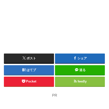
ポスト
シェア
はてブ
送る
Pocket
feedly
PR