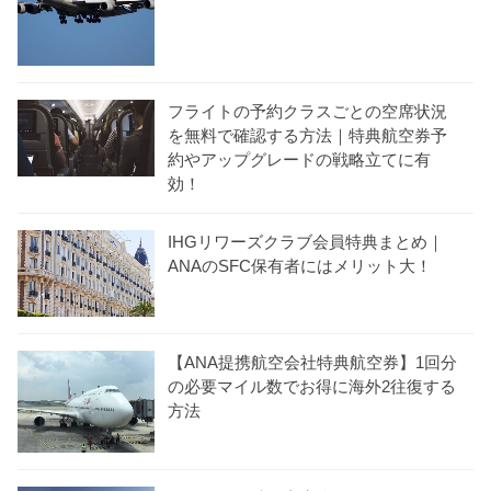
フライトの予約クラスごとの空席状況
を無料で確認する方法｜特典航空券予
約やアップグレードの戦略立てに有
効！
IHGリワーズクラブ会員特典まとめ｜
ANAのSFC保有者にはメリット大！
【ANA提携航空会社特典航空券】1回分
の必要マイル数でお得に海外2往復する
方法