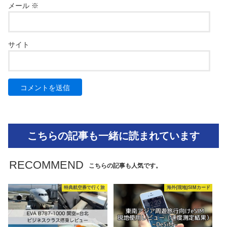
メール
※
サイト
こちらの記事も一緒に読まれています
RECOMMEND
こちらの記事も人気です。
特典航空券で行く旅
海外(現地)SIMカード