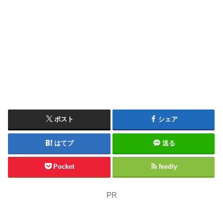
ポスト
シェア
はてブ
送る
Pocket
feedly
PR