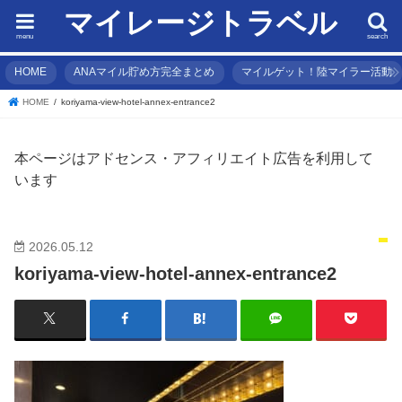
マイレージトラベル
menu
search
HOME
ANAマイル貯め方完全まとめ
マイルゲット！陸マイラー活動
HOME
koriyama-view-hotel-annex-entrance2
本ページはアドセンス・アフィリエイト広告を利用して
います
2026.05.12
koriyama-view-hotel-annex-entrance2