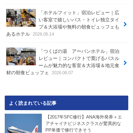
「ホテルフィット」宿泊レビュー｜広
い客室で嬉しいバス・トイレ独立タイ
プ＆大浴場や無料の朝食ビュッフェも
あるホテル
2026.06.14
「つくばの湯 アーバンホテル」宿泊
レビュー｜コンパクトで寛げるバスル
ームが魅力的な客室＆大浴場＆地元食
材の朝食ビュッフェ
2026.06.07
よく読まれている記事
【2017年SFC修行】ANA海外発券＋エ
アチャイナビジネスクラスが驚異的な
PP単価で修行できそう