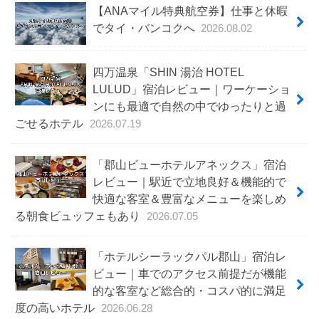
【ANAマイル特典航空券】仕事と休暇
でタイ・バンコクへ
2026.08.02
四万温泉「SHIN 湯治 HOTEL
LULUD」宿泊レビュー｜ワーケーショ
ンにも最適で自然の中でゆったりと過
ごせるホテル
2026.07.19
「郡山ビューホテルアネックス」宿泊
レビュー｜駅近で立地良好＆機能的で
快適な客室＆豊富なメニューを楽しめ
る朝食ビュッフェもあり
2026.07.05
「ホテルシーラックパル郡山」宿泊レ
ビュー｜車でのアクセス前提だが機能
的な客室など総合的・コスパ的に満足
度の高いホテル
2026.06.28