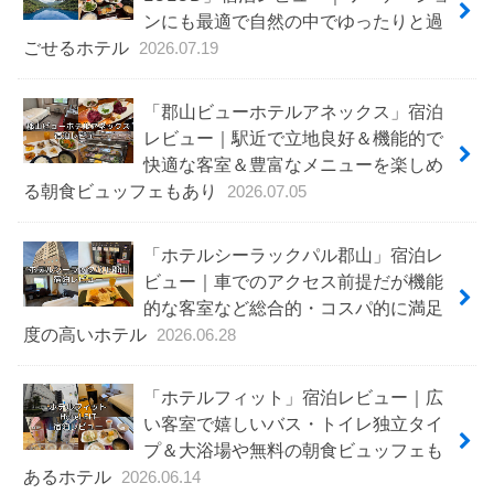
ンにも最適で自然の中でゆったりと過
ごせるホテル
2026.07.19
「郡山ビューホテルアネックス」宿泊
レビュー｜駅近で立地良好＆機能的で
快適な客室＆豊富なメニューを楽しめ
る朝食ビュッフェもあり
2026.07.05
「ホテルシーラックパル郡山」宿泊レ
ビュー｜車でのアクセス前提だが機能
的な客室など総合的・コスパ的に満足
度の高いホテル
2026.06.28
「ホテルフィット」宿泊レビュー｜広
い客室で嬉しいバス・トイレ独立タイ
プ＆大浴場や無料の朝食ビュッフェも
あるホテル
2026.06.14