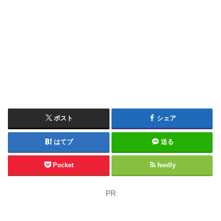
ポスト
シェア
はてブ
送る
Pocket
feedly
PR