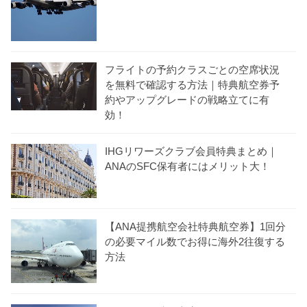
フライトの予約クラスごとの空席状況
を無料で確認する方法｜特典航空券予
約やアップグレードの戦略立てに有
効！
IHGリワーズクラブ会員特典まとめ｜
ANAのSFC保有者にはメリット大！
【ANA提携航空会社特典航空券】1回分
の必要マイル数でお得に海外2往復する
方法