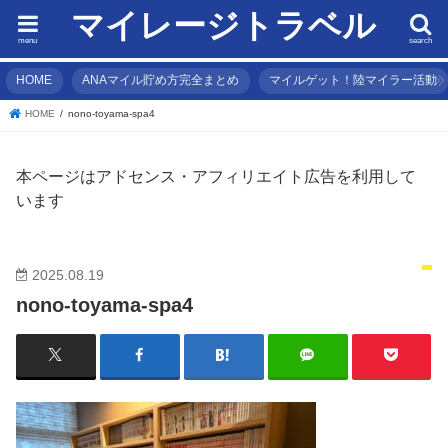
マイレージトラベル
menu
search
HOME
ANAマイル貯め方完全まとめ
マイルゲット！陸マイラー活動
HOME
nono-toyama-spa4
本ページはアドセンス・アフィリエイト広告を利用して
います
2025.08.19
nono-toyama-spa4