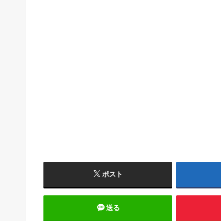
ポスト
送る