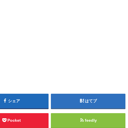
シェア
はてブ
Pocket
feedly