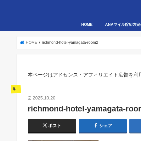
HOME
ANAマイル貯め方完
HOME
richmond-hotel-yamagata-room2
本ページはアドセンス・アフィリエイト広告を利
2025.10.20
richmond-hotel-yamagata-ro
ポスト
シェア