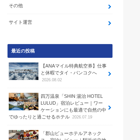
その他
サイト運営
最近の投稿
【ANAマイル特典航空券】仕事
と休暇でタイ・バンコクへ
2026.08.02
四万温泉「SHIN 湯治 HOTEL
LULUD」宿泊レビュー｜ワー
ケーションにも最適で自然の中
でゆったりと過ごせるホテル
2026.07.19
「郡山ビューホテルアネック