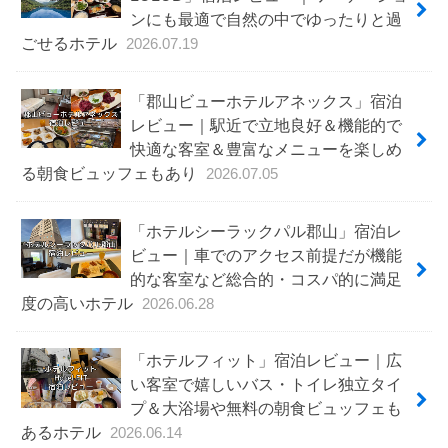
ンにも最適で自然の中でゆったりと過
ごせるホテル
2026.07.19
「郡山ビューホテルアネックス」宿泊
レビュー｜駅近で立地良好＆機能的で
快適な客室＆豊富なメニューを楽しめ
る朝食ビュッフェもあり
2026.07.05
「ホテルシーラックパル郡山」宿泊レ
ビュー｜車でのアクセス前提だが機能
的な客室など総合的・コスパ的に満足
度の高いホテル
2026.06.28
「ホテルフィット」宿泊レビュー｜広
い客室で嬉しいバス・トイレ独立タイ
プ＆大浴場や無料の朝食ビュッフェも
あるホテル
2026.06.14