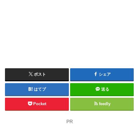
ポスト
シェア
はてブ
送る
Pocket
feedly
PR