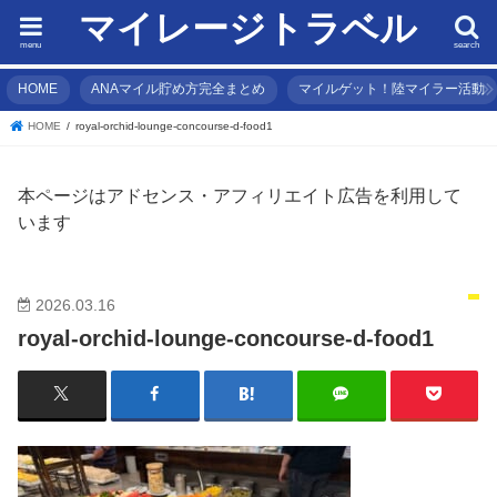
マイレージトラベル
menu
search
HOME
ANAマイル貯め方完全まとめ
マイルゲット！陸マイラー活動
HOME
royal-orchid-lounge-concourse-d-food1
本ページはアドセンス・アフィリエイト広告を利用して
います
2026.03.16
royal-orchid-lounge-concourse-d-food1