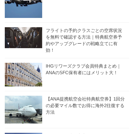
フライトの予約クラスごとの空席状況
を無料で確認する方法｜特典航空券予
約やアップグレードの戦略立てに有
効！
IHGリワーズクラブ会員特典まとめ｜
ANAのSFC保有者にはメリット大！
【ANA提携航空会社特典航空券】1回分
の必要マイル数でお得に海外2往復する
方法