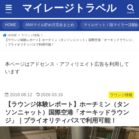
マイレージトラベル
menu
search
HOME
ANAマイル貯め方完全まとめ
マイルゲット！陸マイラー活動
HOME
ラウンジ情報
【ラウンジ体験レポート】ホーチミン（タンソンニャット）国際空港「オーキッドラウンジ」
｜プライオリティパスで利用可能！
本ページはアドセンス・アフィリエイト広告を利用して
います
2018.08.12
2026.03.16
ラウンジ情報
【ラウンジ体験レポート】ホーチミン（タン
ソンニャット）国際空港「オーキッドラウン
ジ」｜プライオリティパスで利用可能！