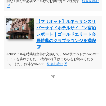
的な１回分の必要マイル数でお得に海外２往復す...
続きを読む
【マリオット】ルネッサンスリ
バーサイドホテルサイゴン宿泊
レポート｜ゴールドエリート会
員特典のクラブラウンジを満喫
ANAマイルを特典航空券に交換して、ANA便でベトナムのホー
チミンを訪れました。 機内の様子はこちらをお読みくださ
い。 また、お得なANAマ...
続きを読む
PR