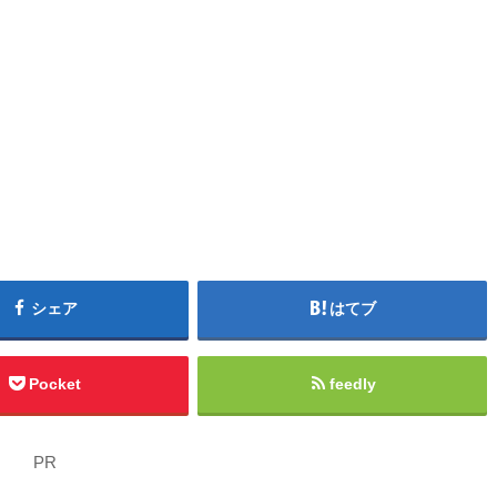
シェア
はてブ
Pocket
feedly
PR