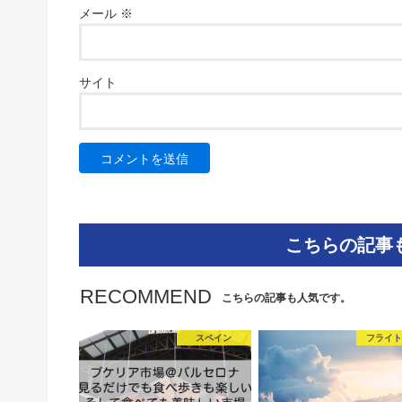
メール
※
サイト
こちらの記事
RECOMMEND
こちらの記事も人気です。
スペイン
フライ