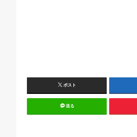
ポスト
送る