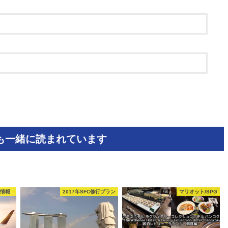
も一緒に読まれています
ト情報
2017年SFC修行プラン
マリオット/SPG