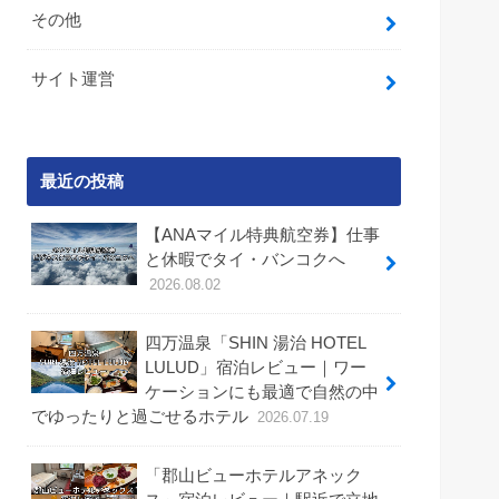
その他
サイト運営
最近の投稿
【ANAマイル特典航空券】仕事
と休暇でタイ・バンコクへ
2026.08.02
四万温泉「SHIN 湯治 HOTEL
LULUD」宿泊レビュー｜ワー
ケーションにも最適で自然の中
でゆったりと過ごせるホテル
2026.07.19
「郡山ビューホテルアネック