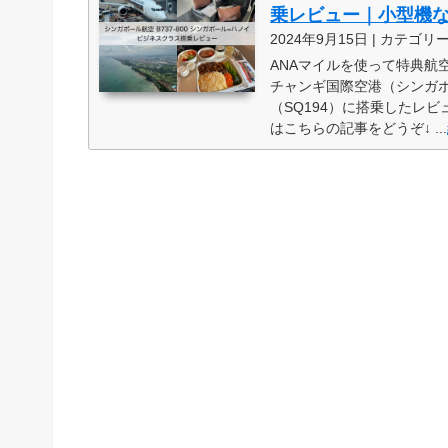
乗レビュー｜小型機
2024年9月15日 | カテゴリ
ANAマイルを使って特典航空
チャンギ国際空港（シンガ
（SQ194）に搭乗したレ
はこちらの記事をどうぞ↓ ...