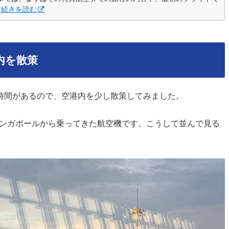
.
続きを読む
内を散策
時間があるので、空港内を少し散策してみました。
シンガポールから乗ってきた航空機です。こうして並んで見る