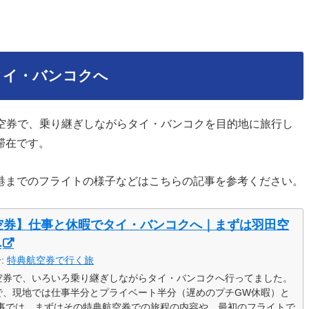
タイ・バンコクへ
典航空券で、乗り継ぎしながらタイ・バンコクを目的地に旅行し
滞在です。
港までのフライトの様子などはこちらの記事を参考ください。
空券】仕事と休暇でタイ・バンコクへ｜まずは羽田空
へ
ー:
特典航空券で行く旅
航空券で、いろいろ乗り継ぎしながらタイ・バンコクへ行ってました。
で、現地では仕事半分とプライベート半分（遅めのプチGW休暇）と
記事では、まずはその特典航空券での旅程の内容や、最初のフライトで