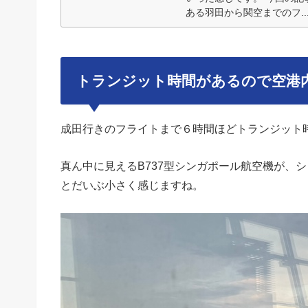
ある羽田から関空までのフ..
トランジット時間があるので空港
成田行きのフライトまで６時間ほどトランジット
真ん中に見えるB737型シンガポール航空機が、
とだいぶ小さく感じますね。