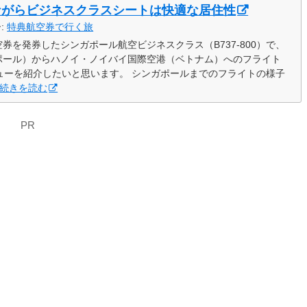
ながらビジネスクラスシートは快適な居住性
ー:
特典航空券で行く旅
券を発券したシンガポール航空ビジネスクラス（B737-800）で、
ポール）からハノイ・ノイバイ国際空港（ベトナム）へのフライト
ビューを紹介したいと思います。 シンガポールまでのフライトの様子
続きを読む
PR