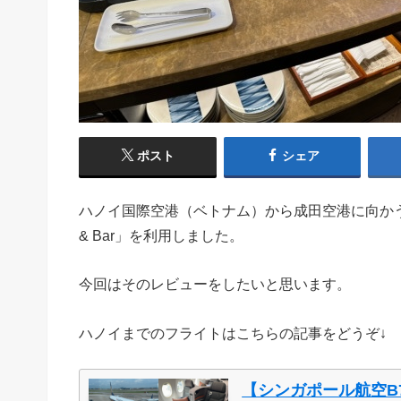
ポスト
シェア
ハノイ国際空港（ベトナム）から成田空港に向かう際に、第
& Bar」を利用しました。
今回はそのレビューをしたいと思います。
ハノイまでのフライトはこちらの記事をどうぞ↓
【シンガポール航空B7