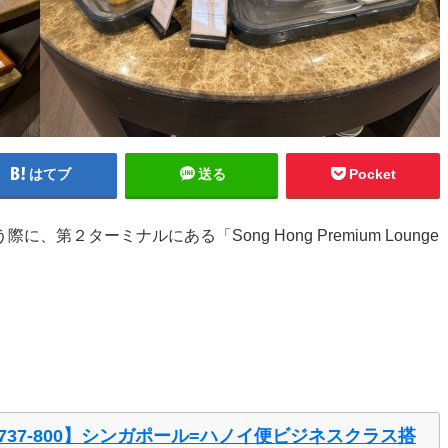
はてブ
送る
Pocket
２ターミナルにある「Song Hong Premium Lounge
37-800】シンガポール=ハノイ便ビジネスクラス搭