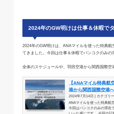
2024年のGW明けは仕事＆休暇で
2024年のGW明けは、ANAマイルを使った特
てきました。今回は仕事＆休暇でバンコクのみの
全体のスケジュールや、羽田空港から関西国際空
【ANAマイル特典航
港から関西国際空港
2024年7月14日 | カテゴリ
ANAマイルを使った特典
今回はバンコクのみの滞在
いった感じです。 今回の