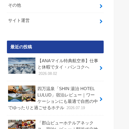
その他
サイト運営
最近の投稿
【ANAマイル特典航空券】仕事
と休暇でタイ・バンコクへ
2026.08.02
四万温泉「SHIN 湯治 HOTEL
LULUD」宿泊レビュー｜ワー
ケーションにも最適で自然の中
でゆったりと過ごせるホテル
2026.07.19
「郡山ビューホテルアネック