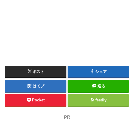
ポスト
シェア
はてブ
送る
Pocket
feedly
PR