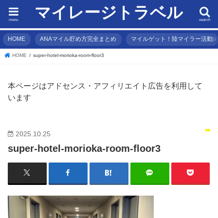
マイレージトラベル
menu
search
HOME
ANAマイル貯め方完全まとめ
マイルゲット！陸マイラー活動
HOME
super-hotel-morioka-room-floor3
本ページはアドセンス・アフィリエイト広告を利用して
います
2025.10.25
super-hotel-morioka-room-floor3