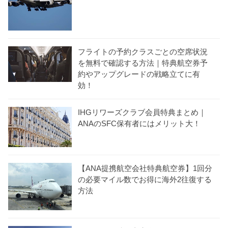
フライトの予約クラスごとの空席状況
を無料で確認する方法｜特典航空券予
約やアップグレードの戦略立てに有
効！
IHGリワーズクラブ会員特典まとめ｜
ANAのSFC保有者にはメリット大！
【ANA提携航空会社特典航空券】1回分
の必要マイル数でお得に海外2往復する
方法