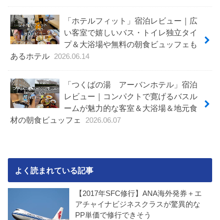
「ホテルフィット」宿泊レビュー｜広
い客室で嬉しいバス・トイレ独立タイ
プ＆大浴場や無料の朝食ビュッフェも
あるホテル
2026.06.14
「つくばの湯 アーバンホテル」宿泊
レビュー｜コンパクトで寛げるバスル
ームが魅力的な客室＆大浴場＆地元食
材の朝食ビュッフェ
2026.06.07
よく読まれている記事
【2017年SFC修行】ANA海外発券＋エ
アチャイナビジネスクラスが驚異的な
PP単価で修行できそう