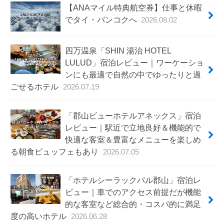
【ANAマイル特典航空券】仕事と休暇
でタイ・バンコクへ
2026.08.02
四万温泉「SHIN 湯治 HOTEL
LULUD」宿泊レビュー｜ワーケーショ
ンにも最適で自然の中でゆったりと過
ごせるホテル
2026.07.19
「郡山ビューホテルアネックス」宿泊
レビュー｜駅近で立地良好＆機能的で
快適な客室＆豊富なメニューを楽しめ
る朝食ビュッフェもあり
2026.07.05
「ホテルシーラックパル郡山」宿泊レ
ビュー｜車でのアクセス前提だが機能
的な客室など総合的・コスパ的に満足
度の高いホテル
2026.06.28