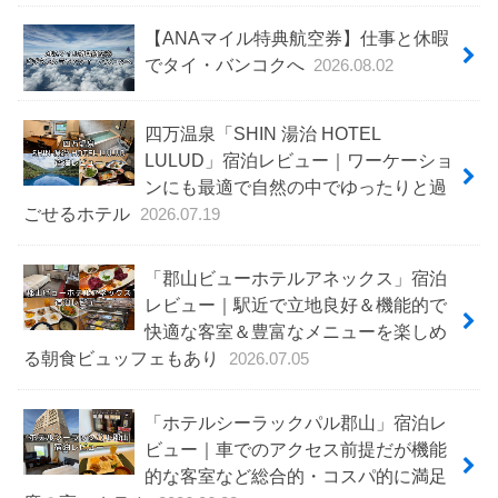
【ANAマイル特典航空券】仕事と休暇
でタイ・バンコクへ
2026.08.02
四万温泉「SHIN 湯治 HOTEL
LULUD」宿泊レビュー｜ワーケーショ
ンにも最適で自然の中でゆったりと過
ごせるホテル
2026.07.19
「郡山ビューホテルアネックス」宿泊
レビュー｜駅近で立地良好＆機能的で
快適な客室＆豊富なメニューを楽しめ
る朝食ビュッフェもあり
2026.07.05
「ホテルシーラックパル郡山」宿泊レ
ビュー｜車でのアクセス前提だが機能
的な客室など総合的・コスパ的に満足