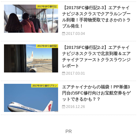
2017年SFC修行記
【2017SFC修行記2-3】エアチャイ
ナビジネスクラスでクアラルンプー
ル到着！手荷物受取でまさかのトラ
ブル発生！
2017.03.04
2017年SFC修行記
【2017SFC修行記2-2】エアチャイ
ナビジネスクラスで北京到着＆エア
チャイナファーストクラスラウンジ
レポート
2017.03.01
2017年SFC修行プラン
エアチャイナからの福袋！PP単価3
円台のSFC修行向けお宝航空券をゲ
ットできるかも？？
2016.12.26
PR