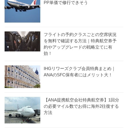
PP単価で修行できそう
フライトの予約クラスごとの空席状況
を無料で確認する方法｜特典航空券予
約やアップグレードの戦略立てに有
効！
IHGリワーズクラブ会員特典まとめ｜
ANAのSFC保有者にはメリット大！
【ANA提携航空会社特典航空券】1回分
の必要マイル数でお得に海外2往復する
方法