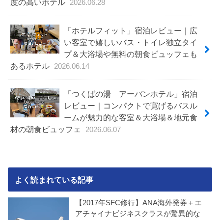
度の高いホテル
2026.06.28
「ホテルフィット」宿泊レビュー｜広
い客室で嬉しいバス・トイレ独立タイ
プ＆大浴場や無料の朝食ビュッフェも
あるホテル
2026.06.14
「つくばの湯 アーバンホテル」宿泊
レビュー｜コンパクトで寛げるバスル
ームが魅力的な客室＆大浴場＆地元食
材の朝食ビュッフェ
2026.06.07
よく読まれている記事
【2017年SFC修行】ANA海外発券＋エ
アチャイナビジネスクラスが驚異的な