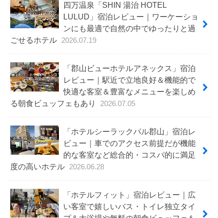
四万温泉「SHIN 湯治 HOTEL
LULUD」宿泊レビュー｜ワーケーショ
ンにも最適で自然の中でゆったりと過
ごせるホテル
2026.07.19
「郡山ビューホテルアネックス」宿泊
レビュー｜駅近で立地良好＆機能的で
快適な客室＆豊富なメニューを楽しめ
る朝食ビュッフェもあり
2026.07.05
「ホテルシーラックパル郡山」宿泊レ
ビュー｜車でのアクセス前提だが機能
的な客室など総合的・コスパ的に満足
度の高いホテル
2026.06.28
「ホテルフィット」宿泊レビュー｜広
い客室で嬉しいバス・トイレ独立タイ
プ＆大浴場や無料の朝食ビュッフェも