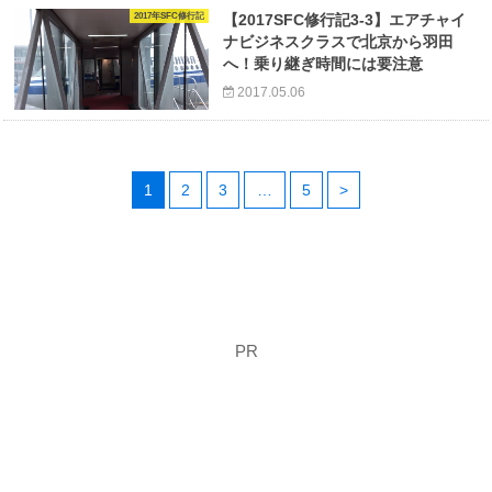
2017年SFC修行記
【2017SFC修行記3-3】エアチャイ
ナビジネスクラスで北京から羽田
へ！乗り継ぎ時間には要注意
2017.05.06
1
2
3
…
5
>
PR