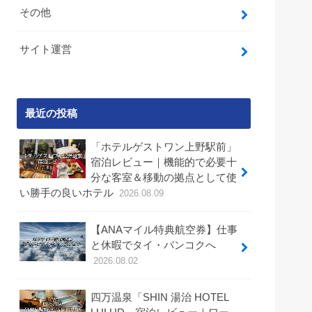
その他
サイト運営
最近の投稿
「ホテルゲストワン上野駅前」
宿泊レビュー｜機能的で必要十
分な客室＆移動の拠点として使
い勝手の良いホテル
2026.08.09
【ANAマイル特典航空券】仕事
と休暇でタイ・バンコクへ
2026.08.02
四万温泉「SHIN 湯治 HOTEL