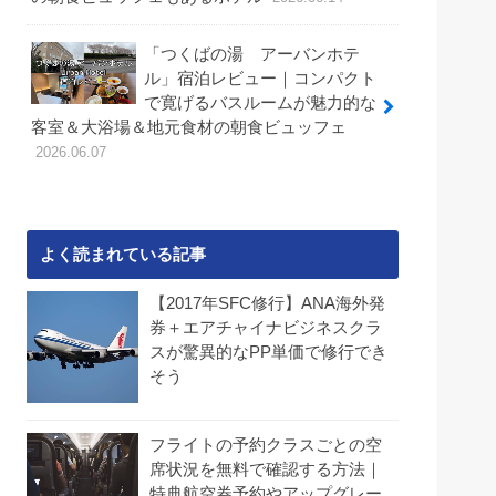
「つくばの湯 アーバンホテ
ル」宿泊レビュー｜コンパクト
で寛げるバスルームが魅力的な
客室＆大浴場＆地元食材の朝食ビュッフェ
2026.06.07
よく読まれている記事
【2017年SFC修行】ANA海外発
券＋エアチャイナビジネスクラ
スが驚異的なPP単価で修行でき
そう
フライトの予約クラスごとの空
席状況を無料で確認する方法｜
特典航空券予約やアップグレー