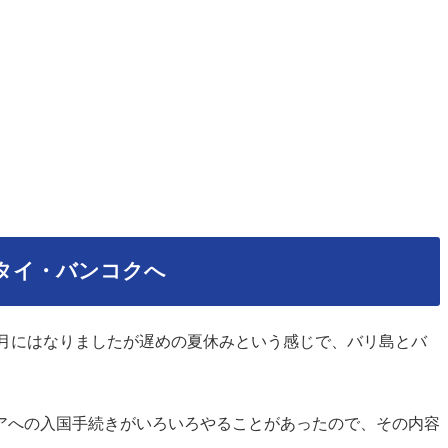
＆タイ・バンコクへ
0月にはなりましたが遅めの夏休みという感じで、バリ島とバ
アへの入国手続きがいろいろやることがあったので、その内容