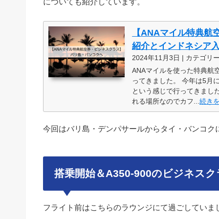
についても紹介しています。
【ANAマイル特典航
紹介とインドネシア
2024年11月3日 | カテゴリ
ANAマイルを使った特典
ってきました。 今年は5月
という感じで行ってきまし
れる場所なのでカフ...
続き
今回はバリ島・デンパサールからタイ・バンコク
搭乗開始＆A350-900のビジネス
フライト前はこちらのラウンジにて過ごしていま