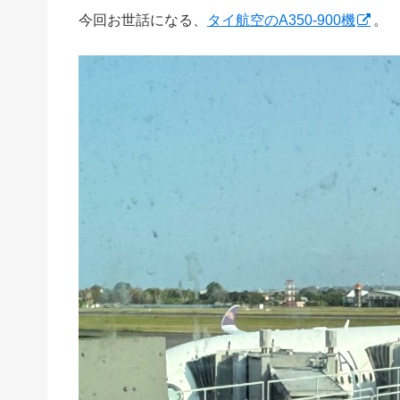
今回お世話になる、
タイ航空のA350-900機
。