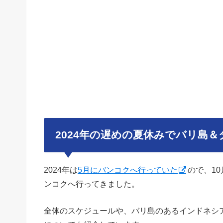
2024年の遅めの夏休みでバリ島
2024年は
5月にバンコクへ行っていた
ので、1
ンコクへ行ってきました。
全体のスケジュールや、バリ島のあるインドネシ