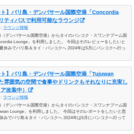
】バリ島・デンパサール国際空港「Concordia
イオリティパスで利用可能なラウンジ
ー:
ラウンジ情報
港（デンパサール国際空港）からタイのバンコク・スワンナプーム国
ordia Lounge」を利用しました。 今回はそのレビューをしたいと
の夏休みでバリ島＆タイ・バンコクへ 2024年は5月にバンコクへ行っ
ト】バリ島・デンパサール国際空港「Tujuwan
着いた雰囲気の空間で食事やドリンクもそれなりに充実し
リア改装中）
ー:
ラウンジ情報
港（デンパサール国際空港）からタイのバンコク・スワンナプーム国
uwan Lounge」を利用しました。 今回はそのレポートをしたいと思
夏休みでバリ島＆タイ・バンコクへ 2024年は5月にバンコクへ行って