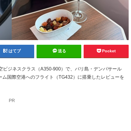
はてブ
送る
Pocket
ビジネスクラス（A350-900）で、バリ島・デンパサール
ム国際空港へのフライト（TG432）に搭乗したレビューを
PR