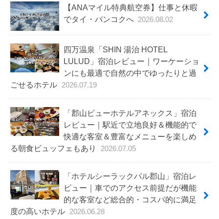
【ANAマイル特典航空券】仕事と休暇
でタイ・バンコクへ
2026.08.02
四万温泉「SHIN 湯治 HOTEL
LULUD」宿泊レビュー｜ワーケーショ
ンにも最適で自然の中でゆったりと過
ごせるホテル
2026.07.19
「郡山ビューホテルアネックス」宿泊
レビュー｜駅近で立地良好＆機能的で
快適な客室＆豊富なメニューを楽しめ
る朝食ビュッフェもあり
2026.07.05
「ホテルシーラックパル郡山」宿泊レ
ビュー｜車でのアクセス前提だが機能
的な客室など総合的・コスパ的に満足
度の高いホテル
2026.06.28