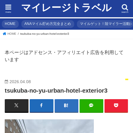
マイレージトラベル
menu
search
HOME
ANAマイル貯め方完全まとめ
マイルゲット！陸マイラー活動
HOME
tsukuba-no-yu-urban-hotel-exterior3
本ページはアドセンス・アフィリエイト広告を利用して
います
2026.04.08
tsukuba-no-yu-urban-hotel-exterior3