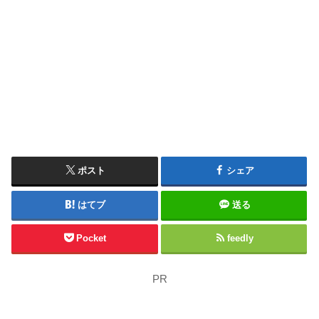
ポスト
シェア
はてブ
送る
Pocket
feedly
PR