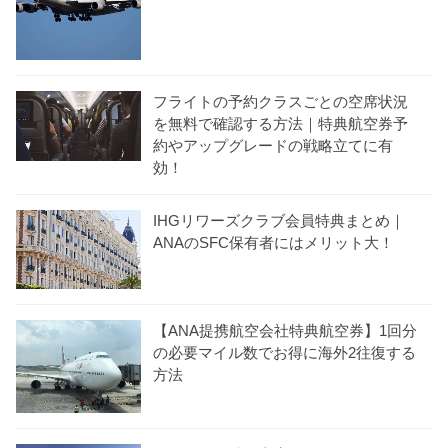
フライトの予約クラスごとの空席状況
を無料で確認する方法｜特典航空券予
約やアップグレードの戦略立てに有
効！
IHGリワーズクラブ会員特典まとめ｜
ANAのSFC保有者にはメリット大！
【ANA提携航空会社特典航空券】1回分
の必要マイル数でお得に海外2往復する
方法