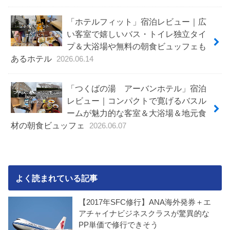
「ホテルフィット」宿泊レビュー｜広
い客室で嬉しいバス・トイレ独立タイ
プ＆大浴場や無料の朝食ビュッフェも
あるホテル
2026.06.14
「つくばの湯 アーバンホテル」宿泊
レビュー｜コンパクトで寛げるバスル
ームが魅力的な客室＆大浴場＆地元食
材の朝食ビュッフェ
2026.06.07
よく読まれている記事
【2017年SFC修行】ANA海外発券＋エ
アチャイナビジネスクラスが驚異的な
PP単価で修行できそう