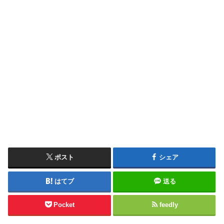
ポスト
シェア
はてブ
送る
Pocket
feedly