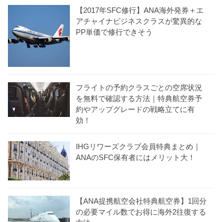
【2017年SFC修行】ANA海外発券＋エ
アチャイナビジネスクラスが驚異的な
PP単価で修行できそう
フライトの予約クラスごとの空席状況
を無料で確認する方法｜特典航空券予
約やアップグレードの戦略立てに有
効！
IHGリワーズクラブ会員特典まとめ｜
ANAのSFC保有者にはメリット大！
【ANA提携航空会社特典航空券】1回分
の必要マイル数でお得に海外2往復する