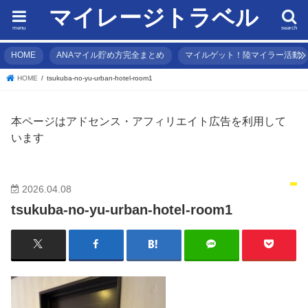
マイレージトラベル
menu
search
HOME
ANAマイル貯め方完全まとめ
マイルゲット！陸マイラー活動
HOME
tsukuba-no-yu-urban-hotel-room1
本ページはアドセンス・アフィリエイト広告を利用して
います
2026.04.08
tsukuba-no-yu-urban-hotel-room1