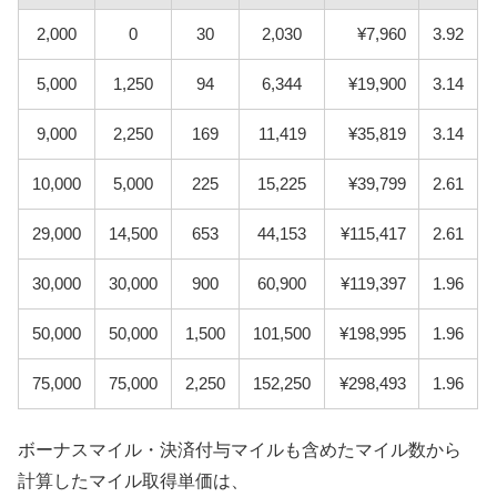
2,000
0
30
2,030
¥7,960
3.92
5,000
1,250
94
6,344
¥19,900
3.14
9,000
2,250
169
11,419
¥35,819
3.14
10,000
5,000
225
15,225
¥39,799
2.61
29,000
14,500
653
44,153
¥115,417
2.61
30,000
30,000
900
60,900
¥119,397
1.96
50,000
50,000
1,500
101,500
¥198,995
1.96
75,000
75,000
2,250
152,250
¥298,493
1.96
ボーナスマイル・決済付与マイルも含めたマイル数から
計算したマイル取得単価は、