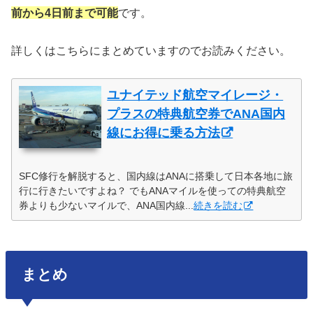
前から4日前まで可能
です。
詳しくはこちらにまとめていますのでお読みください。
ユナイテッド航空マイレージ・
プラスの特典航空券でANA国内
線にお得に乗る方法
SFC修行を解脱すると、国内線はANAに搭乗して日本各地に旅
行に行きたいですよね？ でもANAマイルを使っての特典航空
券よりも少ないマイルで、ANA国内線...
続きを読む
まとめ