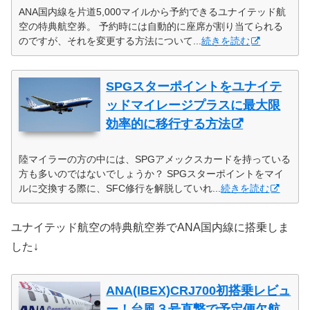
ANA国内線を片道5,000マイルから予約できるユナイテッド航
空の特典航空券。 予約時には自動的に座席が割り当てられる
のですが、それを変更する方法について...
続きを読む
SPGスターポイントをユナイテ
ッドマイレージプラスに最大限
効率的に移行する方法
陸マイラーの方の中には、SPGアメックスカードを持っている
方も多いのではないでしょうか？ SPGスターポイントをマイ
ルに交換する際に、SFC修行を解脱していれ...
続きを読む
ユナイテッド航空の特典航空券でANA国内線に搭乗しま
した↓
ANA(IBEX)CRJ700初搭乗レビュ
ー！台風３号直撃で予定便欠航