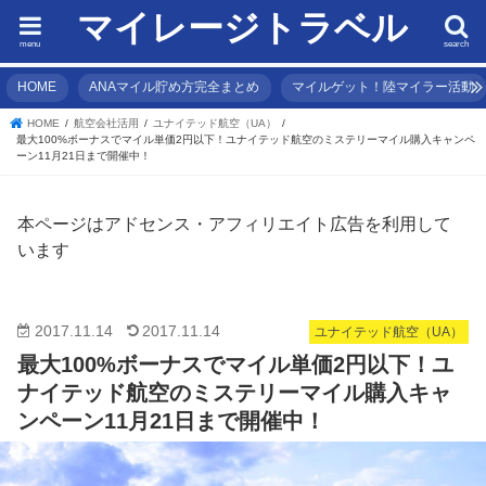
マイレージトラベル
menu
search
HOME
ANAマイル貯め方完全まとめ
マイルゲット！陸マイラー活動
HOME
航空会社活用
ユナイテッド航空（UA）
最大100%ボーナスでマイル単価2円以下！ユナイテッド航空のミステリーマイル購入キャンペ
ーン11月21日まで開催中！
本ページはアドセンス・アフィリエイト広告を利用して
います
2017.11.14
2017.11.14
ユナイテッド航空（UA）
最大100%ボーナスでマイル単価2円以下！ユ
ナイテッド航空のミステリーマイル購入キャ
ンペーン11月21日まで開催中！