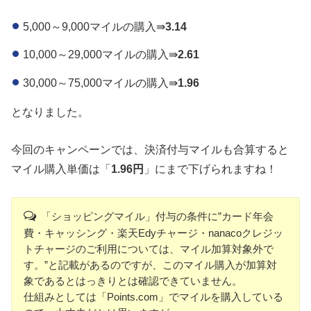
5,000～9,000マイルの購入⇛
3.14
10,000～29,000マイルの購入⇛
2.61
30,000～75,000マイルの購入⇛
1.96
となりました。
今回のキャンペーンでは、決済付与マイルも合算すると
マイル購入単価は「
1.96円
」にまで下げられますね！
「ショッピングマイル」付与の条件に”カード年会
費・キャッシング・楽天Edyチャージ・nanacoクレジッ
トチャージのご利用については、マイル加算対象外で
す。”と記載があるのですが、このマイル購入が加算対
象であるとはっきりとは確認できていません。
仕組みとしては「Points.com」でマイルを購入している