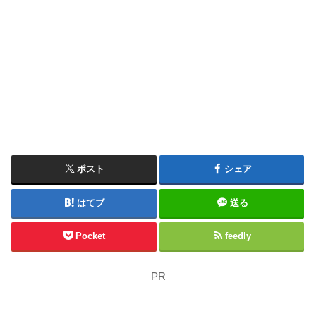
ポスト
シェア
はてブ
送る
Pocket
feedly
PR