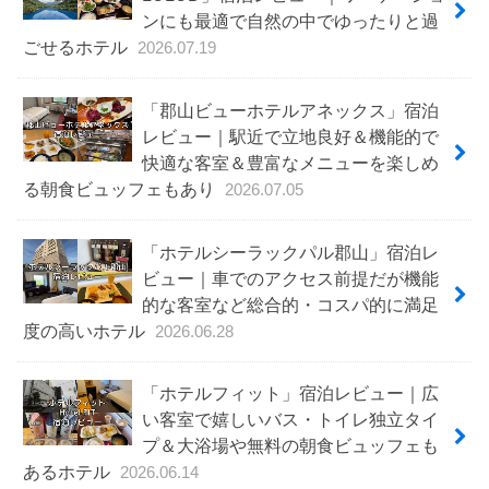
ンにも最適で自然の中でゆったりと過
ごせるホテル
2026.07.19
「郡山ビューホテルアネックス」宿泊
レビュー｜駅近で立地良好＆機能的で
快適な客室＆豊富なメニューを楽しめ
る朝食ビュッフェもあり
2026.07.05
「ホテルシーラックパル郡山」宿泊レ
ビュー｜車でのアクセス前提だが機能
的な客室など総合的・コスパ的に満足
度の高いホテル
2026.06.28
「ホテルフィット」宿泊レビュー｜広
い客室で嬉しいバス・トイレ独立タイ
プ＆大浴場や無料の朝食ビュッフェも
あるホテル
2026.06.14