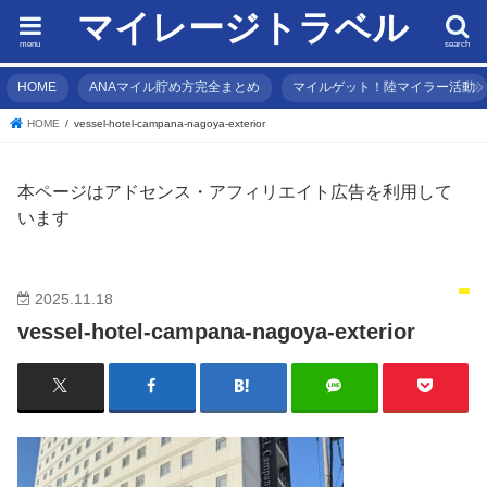
マイレージトラベル
menu
search
HOME
ANAマイル貯め方完全まとめ
マイルゲット！陸マイラー活動
HOME
vessel-hotel-campana-nagoya-exterior
本ページはアドセンス・アフィリエイト広告を利用して
います
2025.11.18
vessel-hotel-campana-nagoya-exterior