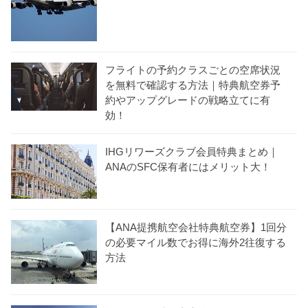
フライトの予約クラスごとの空席状況
を無料で確認する方法｜特典航空券予
約やアップグレードの戦略立てに有
効！
IHGリワーズクラブ会員特典まとめ｜
ANAのSFC保有者にはメリット大！
【ANA提携航空会社特典航空券】1回分
の必要マイル数でお得に海外2往復する
方法