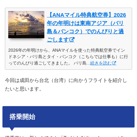
【ANAマイル特典航空券】2026
年の年明けは東南アジア（バリ
島＆バンコク）でのんびりと過
ごします
2026年の年明けから、ANAマイルを使った特典航空券でイン
ドネシア・バリ島とタイ・バンコク（こちらでは仕事も）に行
ってのんびり過ごしてきました。 バリ島...
続きを読む
今回は成田から台北（台湾）に向かうフライトを紹介し
たいと思います。
搭乗開始