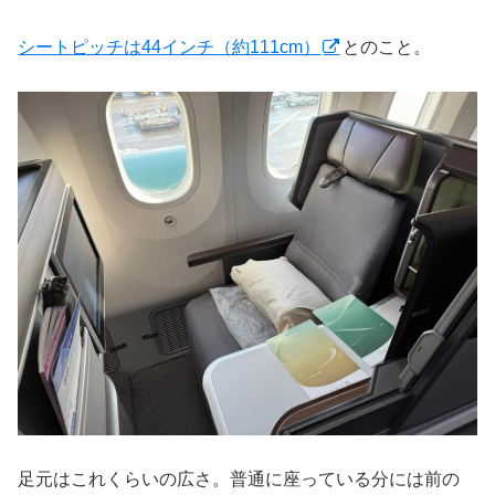
シートピッチは44インチ（約111cm）
とのこと。
足元はこれくらいの広さ。普通に座っている分には前の