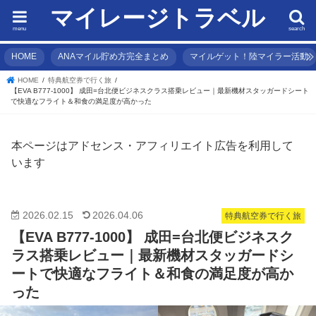
マイレージトラベル
menu
search
HOME
ANAマイル貯め方完全まとめ
マイルゲット！陸マイラー活動
HOME
特典航空券で行く旅
【EVA B777-1000】 成田=台北便ビジネスクラス搭乗レビュー｜最新機材スタッガードシート
で快適なフライト＆和食の満足度が高かった
本ページはアドセンス・アフィリエイト広告を利用して
います
2026.02.15
2026.04.06
特典航空券で行く旅
【EVA B777-1000】 成田=台北便ビジネスク
ラス搭乗レビュー｜最新機材スタッガードシ
ートで快適なフライト＆和食の満足度が高か
った