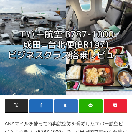
ANAマイルを使って特典航空券を発券したエバー航空ビ
ジネスクラス（B787-1000）で、成田国際空港から台湾桃