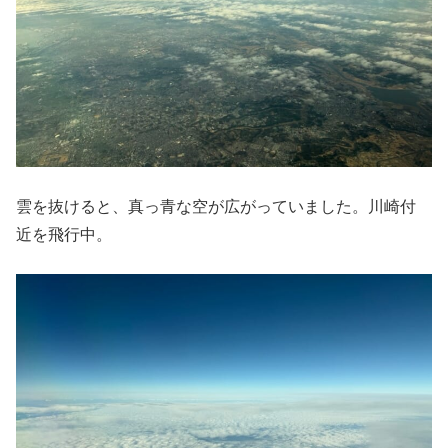
雲を抜けると、真っ青な空が広がっていました。川崎付
近を飛行中。